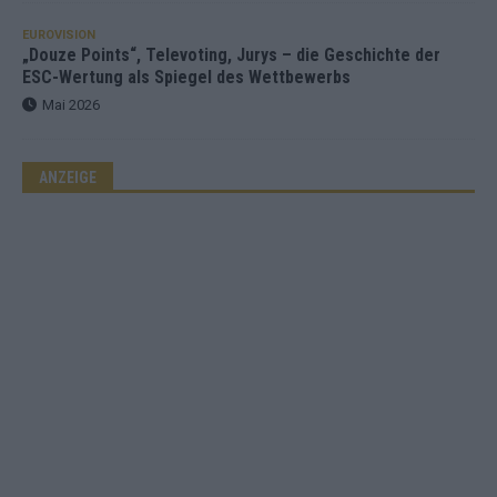
EUROVISION
„Douze Points“, Televoting, Jurys – die Geschichte der
ESC-Wertung als Spiegel des Wettbewerbs
Mai 2026
ANZEIGE