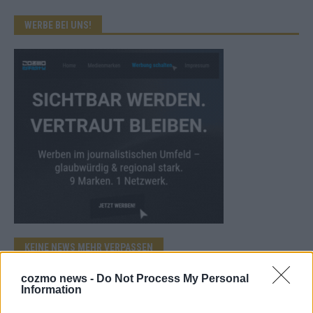
WERBE BEI UNS!
KEINE NEWS MEHR VERPASSEN
cozmo news -
Do Not Process My Personal
Information