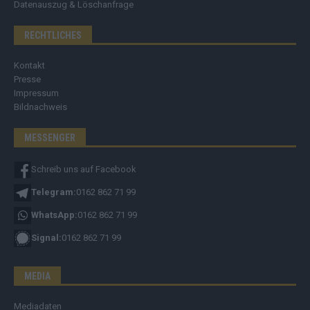
Datenauszug & Löschanfrage
RECHTLICHES
Kontakt
Presse
Impressum
Bildnachweis
MESSENGER
Schreib uns auf Facebook
Telegram:
0162 862 71 99
WhatsApp:
0162 862 71 99
Signal:
0162 862 71 99
MEDIA
Mediadaten