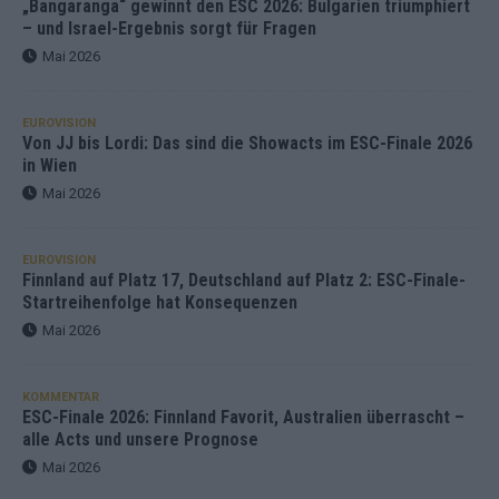
„Bangaranga“ gewinnt den ESC 2026: Bulgarien triumphiert
– und Israel-Ergebnis sorgt für Fragen
Mai 2026
EUROVISION
Von JJ bis Lordi: Das sind die Showacts im ESC-Finale 2026
in Wien
Mai 2026
EUROVISION
Finnland auf Platz 17, Deutschland auf Platz 2: ESC-Finale-
Startreihenfolge hat Konsequenzen
Mai 2026
KOMMENTAR
ESC-Finale 2026: Finnland Favorit, Australien überrascht –
alle Acts und unsere Prognose
Mai 2026