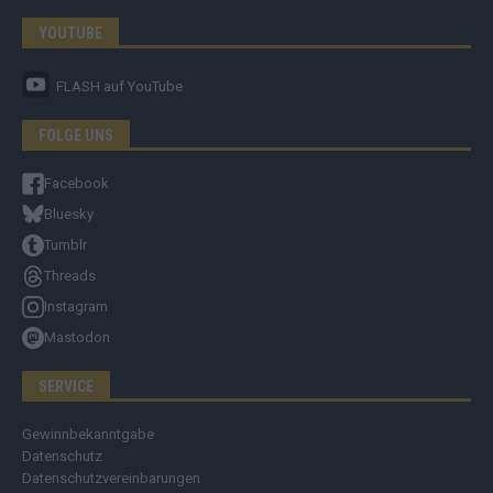
YOUTUBE
FLASH
auf YouTube
FOLGE UNS
Facebook
Bluesky
Tumblr
Threads
Instagram
Mastodon
SERVICE
Gewinnbekanntgabe
Datenschutz
Datenschutzvereinbarungen