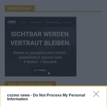
WERBE BEI UNS!
KEINE NEWS MEHR VERPASSEN
cozmo news -
Do Not Process My Personal
Information