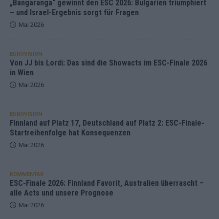
„Bangaranga“ gewinnt den ESC 2026: Bulgarien triumphiert
– und Israel-Ergebnis sorgt für Fragen
Mai 2026
EUROVISION
Von JJ bis Lordi: Das sind die Showacts im ESC-Finale 2026
in Wien
Mai 2026
EUROVISION
Finnland auf Platz 17, Deutschland auf Platz 2: ESC-Finale-
Startreihenfolge hat Konsequenzen
Mai 2026
KOMMENTAR
ESC-Finale 2026: Finnland Favorit, Australien überrascht –
alle Acts und unsere Prognose
Mai 2026