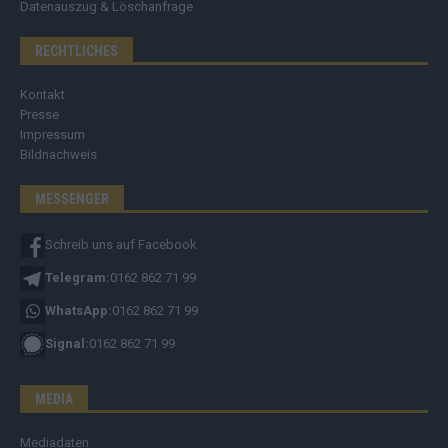
Datenauszug & Löschanfrage
RECHTLICHES
Kontakt
Presse
Impressum
Bildnachweis
MESSENGER
Schreib uns auf Facebook
Telegram:
0162 862 71 99
WhatsApp:
0162 862 71 99
Signal:
0162 862 71 99
MEDIA
Mediadaten