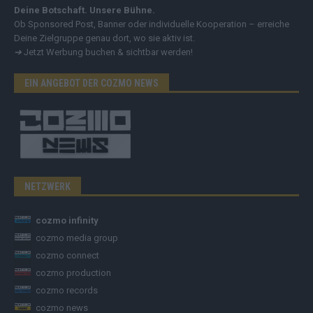
Deine Botschaft. Unsere Bühne.
Ob Sponsored Post, Banner oder individuelle Kooperation – erreiche
Deine Zielgruppe genau dort, wo sie aktiv ist.
➔
Jetzt Werbung buchen & sichtbar werden!
EIN ANGEBOT DER COZMO NEWS
NETZWERK
cozmo infinity
cozmo media group
cozmo connect
cozmo production
cozmo records
cozmo news