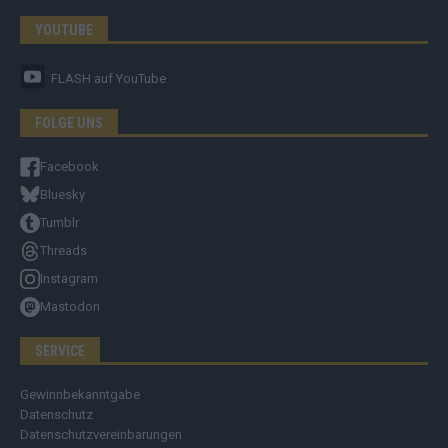
YOUTUBE
FLASH
auf YouTube
FOLGE UNS
Facebook
Bluesky
Tumblr
Threads
Instagram
Mastodon
SERVICE
Gewinnbekanntgabe
Datenschutz
Datenschutzvereinbarungen