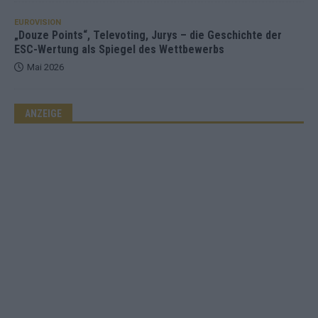
EUROVISION
„Douze Points“, Televoting, Jurys – die Geschichte der
ESC-Wertung als Spiegel des Wettbewerbs
Mai 2026
ANZEIGE