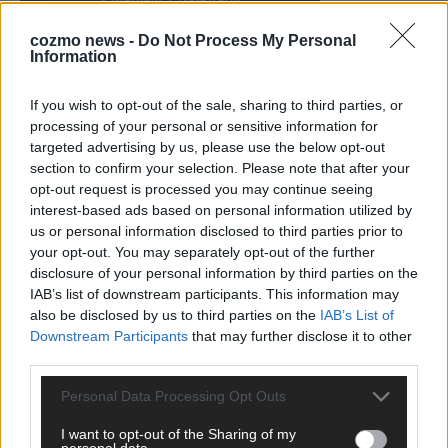
cozmo news -
Do Not Process My Personal
Information
KEINE NEWS MEHR VERPASSEN
If you wish to opt-out of the sale, sharing to third parties, or
processing of your personal or sensitive information for
targeted advertising by us, please use the below opt-out
section to confirm your selection. Please note that after your
opt-out request is processed you may continue seeing
ANZEIGE
interest-based ads based on personal information utilized by
us or personal information disclosed to third parties prior to
your opt-out. You may separately opt-out of the further
disclosure of your personal information by third parties on the
IAB’s list of downstream participants. This information may
also be disclosed by us to third parties on the
IAB’s List of
Downstream Participants
that may further disclose it to other
third parties.
Personal Data Processing Opt Outs
I want to opt-out of the Sharing of my
personal data.