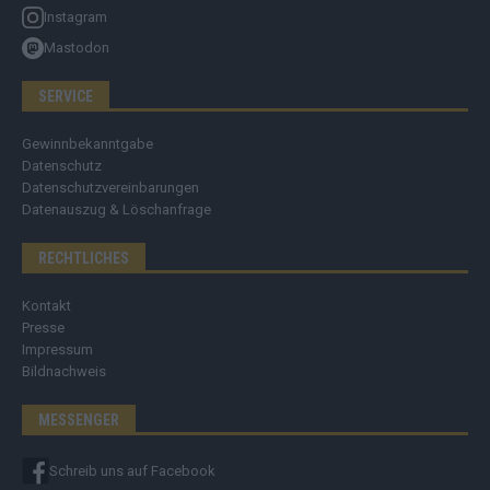
Instagram
Mastodon
SERVICE
Gewinnbekanntgabe
Datenschutz
Datenschutzvereinbarungen
Datenauszug & Löschanfrage
RECHTLICHES
Kontakt
Presse
Impressum
Bildnachweis
MESSENGER
Schreib uns auf Facebook