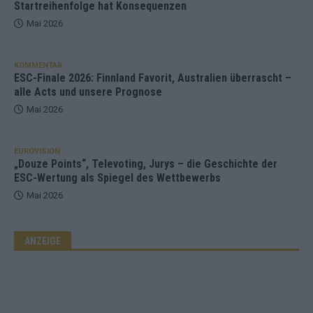
Startreihenfolge hat Konsequenzen
Mai 2026
KOMMENTAR
ESC-Finale 2026: Finnland Favorit, Australien überrascht –
alle Acts und unsere Prognose
Mai 2026
EUROVISION
„Douze Points“, Televoting, Jurys – die Geschichte der
ESC-Wertung als Spiegel des Wettbewerbs
Mai 2026
ANZEIGE