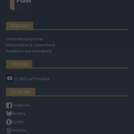
ÜBER UNS
Unternehmensporträt
Ehtikrichtlinie & Faktencheck
Redaktion und Verwaltung
YOUTUBE
FLASH
auf YouTube
FOLGE UNS
Facebook
Bluesky
Tumblr
Threads