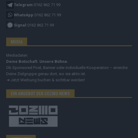
Telegram:
0162 862 71 99
WhatsApp:
0162 862 71 99
Signal:
0162 862 71 99
MEDIA
Mediadaten
Deine Botschaft. Unsere Bühne.
Ob Sponsored Post, Banner oder individuelle Kooperation – erreiche
Deine Zielgruppe genau dort, wo sie aktiv ist.
➔
Jetzt Werbung buchen & sichtbar werden!
EIN ANGEBOT DER COZMO NEWS