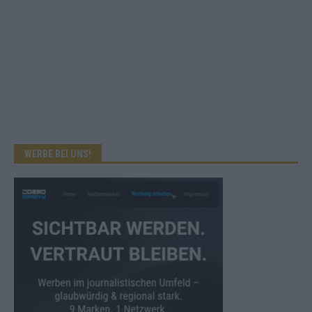
WERBE BEI UNS!