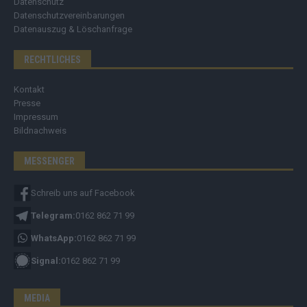
Datenschutz
Datenschutzvereinbarungen
Datenauszug & Löschanfrage
RECHTLICHES
Kontakt
Presse
Impressum
Bildnachweis
MESSENGER
Schreib uns auf Facebook
Telegram:
0162 862 71 99
WhatsApp:
0162 862 71 99
Signal:
0162 862 71 99
MEDIA