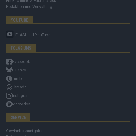
Ehtikrichtlinie & Faktencheck
Redaktion und Verwaltung
YOUTUBE
FLASH
auf YouTube
FOLGE UNS
Facebook
Bluesky
Tumblr
Threads
Instagram
Mastodon
SERVICE
Gewinnbekanntgabe