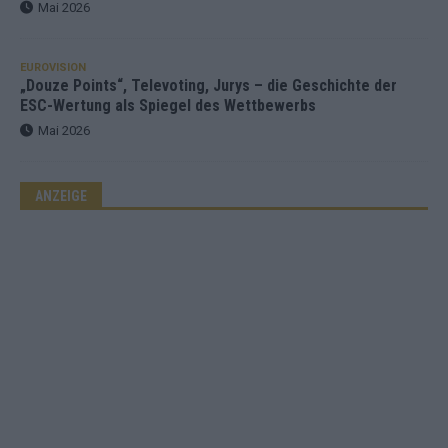
Mai 2026
EUROVISION
„Douze Points“, Televoting, Jurys – die Geschichte der
ESC-Wertung als Spiegel des Wettbewerbs
Mai 2026
ANZEIGE