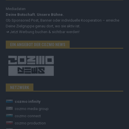
Mediadaten
Deine Botschaft. Unsere Bühne.
Ob Sponsored Post, Banner oder individuelle Kooperation – erreiche
Deine Zielgruppe genau dort, wo sie aktiv ist.
➔
Jetzt Werbung buchen & sichtbar werden!
EIN ANGEBOT DER COZMO NEWS
NETZWERK
cozmo infinity
cozmo media group
cozmo connect
cozmo production