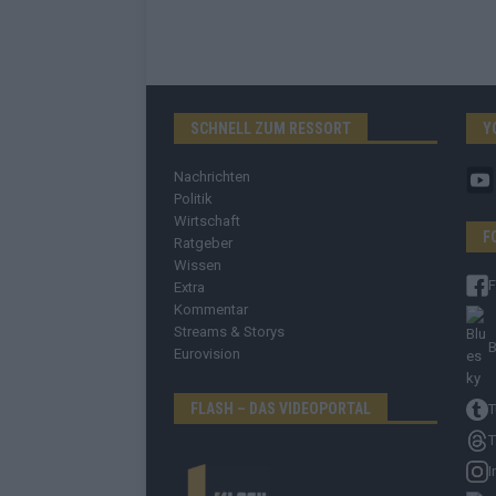
SCHNELL ZUM RESSORT
Y
Nachrichten
Politik
Wirtschaft
F
Ratgeber
Wissen
Extra
Kommentar
Streams & Storys
B
Eurovision
FLASH – DAS VIDEOPORTAL
T
T
I