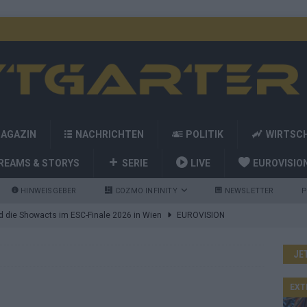
MAGAZIN
NACHRICHTEN
POLITIK
WIRTSC
REAMS & STORYS
SERIE
LIVE
EUROVISIO
HINWEISGEBER
COZMO INFINITY
NEWSLETTER
P
nd die Showacts im ESC-Finale 2026 in Wien
EUROVISION
utschland auf Platz 2: ESC-Finale-Startreihenfolge hat
JE
d Favorit, Australien überrascht – alle Acts und unsere Prognose
EXT