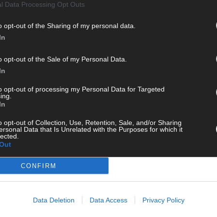
l Data Processing Opt Outs
o opt-out of the Sharing of my personal data.
In
o opt-out of the Sale of my Personal Data.
In
to opt-out of processing my Personal Data for Targeted
WE
ing.
In
o opt-out of Collection, Use, Retention, Sale, and/or Sharing
ersonal Data that Is Unrelated with the Purposes for which it
lected.
Out
CONFIRM
Data Deletion
Data Access
Privacy Policy