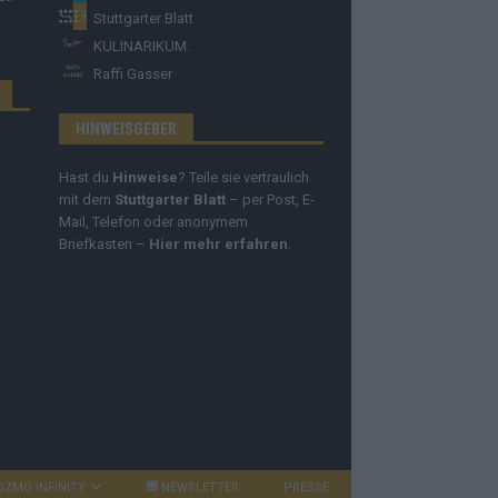
Stuttgarter Blatt
KULINARIKUM.
Raffi Gasser
HINWEISGEBER
Hast du
Hinweise
? Teile sie vertraulich
mit dem
Stuttgarter Blatt
– per Post, E-
Mail, Telefon oder anonymem
Briefkasten –
Hier mehr erfahren
.
OZMO INFINITY
NEWSLETTER
PRESSE