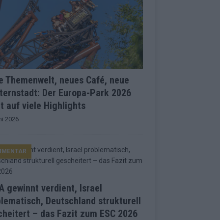
e Themenwelt, neues Café, neue
ternstadt: Der Europa-Park 2026
t auf viele Highlights
ni 2026
MMENTAR
 gewinnt verdient, Israel
lematisch, Deutschland strukturell
heitert – das Fazit zum ESC 2026