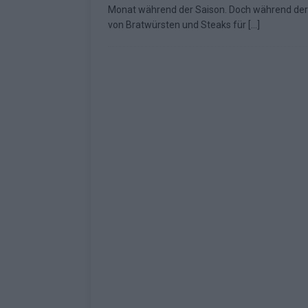
Monat während der Saison. Doch während der
Fragen
EUROVISION
von Bratwürsten und Steaks für
[…]