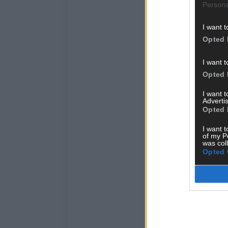
Persona
I want t
Opted 
I want t
Opted 
I want 
Advertis
Opted 
I want t
of my P
was col
Opted 