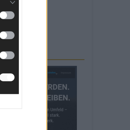
RBE BEI UNS!