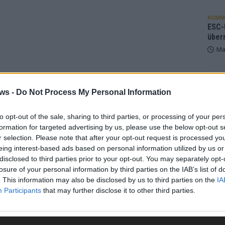
KOMM
ESC-F
über
Ma
EUROV
„Douz
ws -
Do Not Process My Personal Information
Gesc
Wett
to opt-out of the sale, sharing to third parties, or processing of your per
Ma
formation for targeted advertising by us, please use the below opt-out s
r selection. Please note that after your opt-out request is processed y
eing interest-based ads based on personal information utilized by us or
AN
disclosed to third parties prior to your opt-out. You may separately opt-
losure of your personal information by third parties on the IAB’s list of
. This information may also be disclosed by us to third parties on the
IA
Participants
that may further disclose it to other third parties.