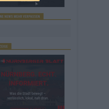
INE NEWS MEHR VERPASSEN
ZEIGE