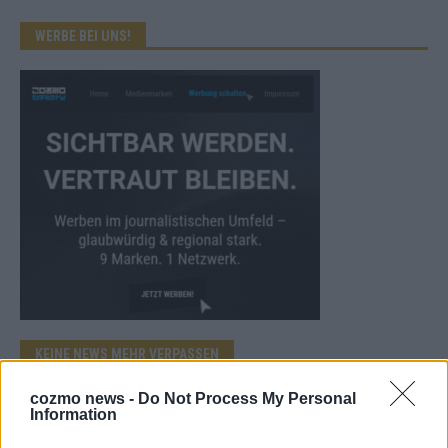
WERBE BEI UNS!
KEINE NEWS MEHR VERPASSEN
cozmo news -
Do Not Process My Personal
Information