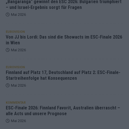
„Bangaranga“ gewinnt den ESC 2026: Bulgarien triumphiert
– und Israel-Ergebnis sorgt für Fragen
Mai 2026
EUROVISION
Von JJ bis Lordi: Das sind die Showacts im ESC-Finale 2026
in Wien
Mai 2026
EUROVISION
Finnland auf Platz 17, Deutschland auf Platz 2: ESC-Finale-
Startreihenfolge hat Konsequenzen
Mai 2026
KOMMENTAR
ESC-Finale 2026: Finnland Favorit, Australien überrascht –
alle Acts und unsere Prognose
Mai 2026