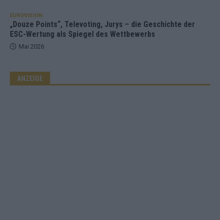
EUROVISION
„Douze Points“, Televoting, Jurys – die Geschichte der
ESC-Wertung als Spiegel des Wettbewerbs
Mai 2026
ANZEIGE