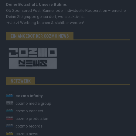
Deine Botschaft. Unsere Bühne.
Ob Sponsored Post, Banner oder individuelle Kooperation – erreiche
Deine Zielgruppe genau dort, wo sie aktiv ist.
➔
Jetzt Werbung buchen & sichtbar werden!
EIN ANGEBOT DER COZMO NEWS
NETZWERK
cozmo infinity
cozmo media group
cozmo connect
cozmo production
cozmo records
cozmo news