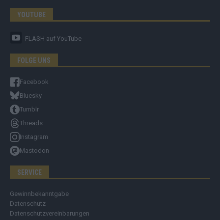
YOUTUBE
FLASH
auf YouTube
FOLGE UNS
Facebook
Bluesky
Tumblr
Threads
Instagram
Mastodon
SERVICE
Gewinnbekanntgabe
Datenschutz
Datenschutzvereinbarungen