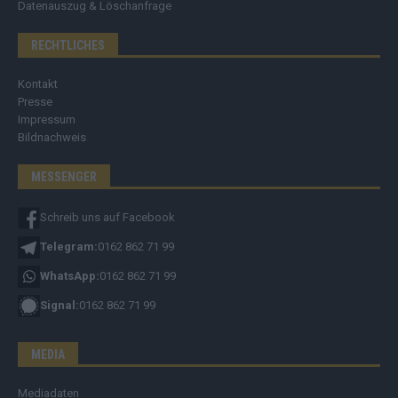
Datenauszug & Löschanfrage
RECHTLICHES
Kontakt
Presse
Impressum
Bildnachweis
MESSENGER
Schreib uns auf Facebook
Telegram:
0162 862 71 99
WhatsApp:
0162 862 71 99
Signal:
0162 862 71 99
MEDIA
Mediadaten