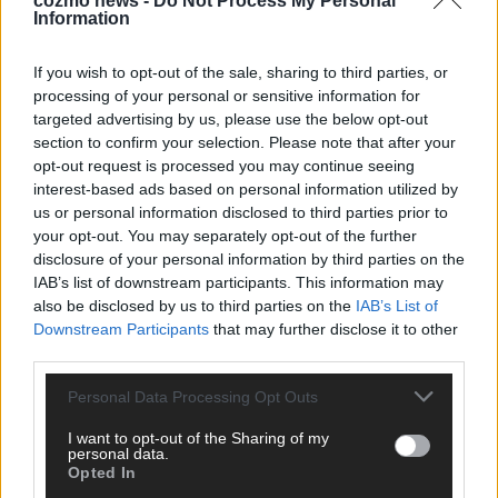
cozmo news -
Do Not Process My Personal
KEINE NEWS MEHR VERPASSEN
Information
If you wish to opt-out of the sale, sharing to third parties, or
processing of your personal or sensitive information for
targeted advertising by us, please use the below opt-out
ANZEIGE
section to confirm your selection. Please note that after your
opt-out request is processed you may continue seeing
interest-based ads based on personal information utilized by
us or personal information disclosed to third parties prior to
your opt-out. You may separately opt-out of the further
disclosure of your personal information by third parties on the
IAB’s list of downstream participants. This information may
also be disclosed by us to third parties on the
IAB’s List of
Downstream Participants
that may further disclose it to other
third parties.
Personal Data Processing Opt Outs
I want to opt-out of the Sharing of my
personal data.
Opted In