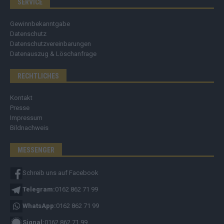
SERVICE
Gewinnbekanntgabe
Datenschutz
Datenschutzvereinbarungen
Datenauszug & Löschanfrage
RECHTLICHES
Kontakt
Presse
Impressum
Bildnachweis
MESSENGER
Schreib uns auf Facebook
Telegram:
0162 862 71 99
WhatsApp:
0162 862 71 99
Signal:
0162 862 71 99