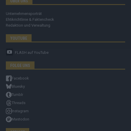
ÜBER UNS
Unternehmensporträt
Ehtikrichtlinie & Faktencheck
Redaktion und Verwaltung
YOUTUBE
FLASH
auf YouTube
FOLGE UNS
Facebook
Bluesky
Tumblr
Threads
Instagram
Mastodon