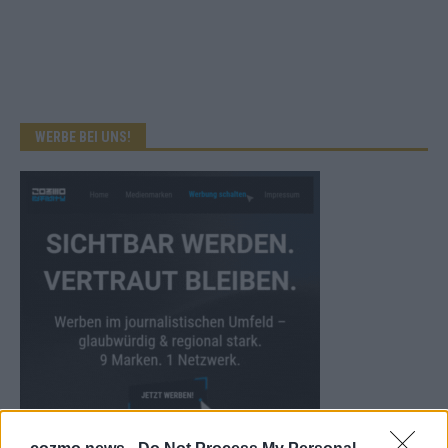
WERBE BEI UNS!