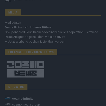
MEDIA
Mediadaten
Deine Botschaft. Unsere Bühne.
Ob Sponsored Post, Banner oder individuelle Kooperation – erreiche
Deine Zielgruppe genau dort, wo sie aktiv ist.
➔
Jetzt Werbung buchen & sichtbar werden!
EIN ANGEBOT DER COZMO NEWS
NETZWERK
cozmo infinity
cozmo media group