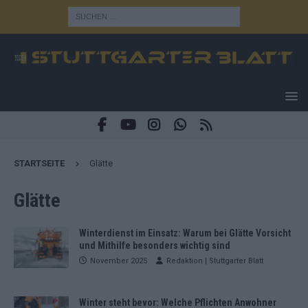
STARTSEITE
Glätte
Glätte
Winterdienst im Einsatz: Warum bei Glätte Vorsicht
und Mithilfe besonders wichtig sind
November 2025
Redaktion | Stuttgarter Blatt
Winter steht bevor: Welche Pflichten Anwohner