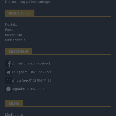
Datenauszug & Löschanfrage
RECHTLICHES
Kontakt
Presse
Impressum
Bildnachweis
MESSENGER
Schreib uns auf Facebook
Telegram:
0162 862 71 99
WhatsApp:
0162 862 71 99
Signal:
0162 862 71 99
MEDIA
Mediadaten