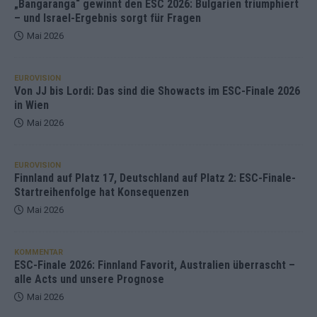
„Bangaranga“ gewinnt den ESC 2026: Bulgarien triumphiert
– und Israel-Ergebnis sorgt für Fragen
Mai 2026
EUROVISION
Von JJ bis Lordi: Das sind die Showacts im ESC-Finale 2026
in Wien
Mai 2026
EUROVISION
Finnland auf Platz 17, Deutschland auf Platz 2: ESC-Finale-
Startreihenfolge hat Konsequenzen
Mai 2026
KOMMENTAR
ESC-Finale 2026: Finnland Favorit, Australien überrascht –
alle Acts und unsere Prognose
Mai 2026