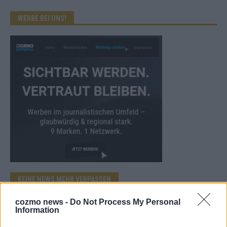
WERBE BEI UNS!
KEINE NEWS MEHR VERPASSEN
cozmo news -
Do Not Process My Personal
Information