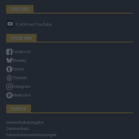
YOUTUBE
FLASH
auf YouTube
FOLGE UNS
Facebook
Bluesky
Tumblr
Threads
Instagram
Mastodon
SERVICE
Gewinnbekanntgabe
Datenschutz
Datenschutzvereinbarungen