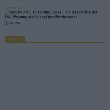
EUROVISION
„Douze Points“, Televoting, Jurys – die Geschichte der
ESC-Wertung als Spiegel des Wettbewerbs
Mai 2026
ANZEIGE