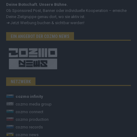
Deine Botschaft. Unsere Bühne.
Ob Sponsored Post, Banner oder individuelle Kooperation – erreiche
Deine Zielgruppe genau dort, wo sie aktiv ist.
➔
Jetzt Werbung buchen & sichtbar werden!
EIN ANGEBOT DER COZMO NEWS
NETZWERK
cozmo infinity
cozmo media group
cozmo connect
cozmo production
cozmo records
cozmo news