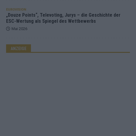
EUROVISION
„Douze Points“, Televoting, Jurys – die Geschichte der
ESC-Wertung als Spiegel des Wettbewerbs
Mai 2026
ANZEIGE