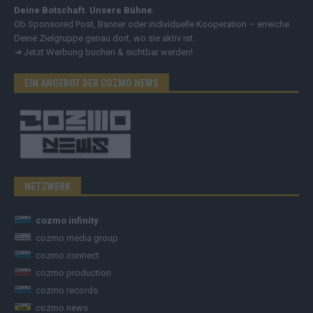
Deine Botschaft. Unsere Bühne.
Ob Sponsored Post, Banner oder individuelle Kooperation – erreiche
Deine Zielgruppe genau dort, wo sie aktiv ist.
➔
Jetzt Werbung buchen & sichtbar werden!
EIN ANGEBOT DER COZMO NEWS
NETZWERK
cozmo infinity
cozmo media group
cozmo connect
cozmo production
cozmo records
cozmo news