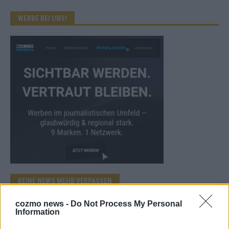
WERBE BEI UNS!
KEINE NEWS MEHR VERPASSEN
cozmo news -
Do Not Process My Personal
Information