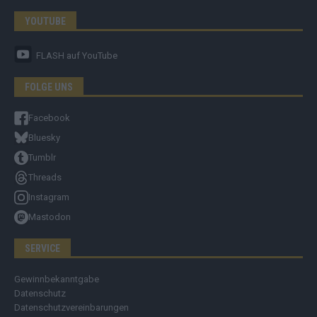
YOUTUBE
FLASH
auf YouTube
FOLGE UNS
Facebook
Bluesky
Tumblr
Threads
Instagram
Mastodon
SERVICE
Gewinnbekanntgabe
Datenschutz
Datenschutzvereinbarungen