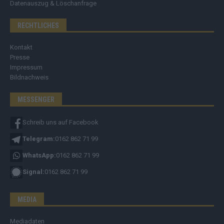
Datenauszug & Löschanfrage
RECHTLICHES
Kontakt
Presse
Impressum
Bildnachweis
MESSENGER
Schreib uns auf Facebook
Telegram:
0162 862 71 99
WhatsApp:
0162 862 71 99
Signal:
0162 862 71 99
MEDIA
Mediadaten