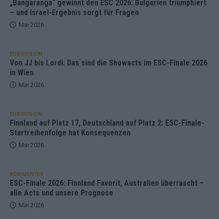
„Bangaranga“ gewinnt den ESC 2026: Bulgarien triumphiert
– und Israel-Ergebnis sorgt für Fragen
Mai 2026
EUROVISION
Von JJ bis Lordi: Das sind die Showacts im ESC-Finale 2026
in Wien
Mai 2026
EUROVISION
Finnland auf Platz 17, Deutschland auf Platz 2: ESC-Finale-
Startreihenfolge hat Konsequenzen
Mai 2026
KOMMENTAR
ESC-Finale 2026: Finnland Favorit, Australien überrascht –
alle Acts und unsere Prognose
Mai 2026