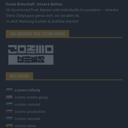
Deine Botschaft. Unsere Bühne.
Ob Sponsored Post, Banner oder individuelle Kooperation – erreiche
Deine Zielgruppe genau dort, wo sie aktiv ist.
➔
Jetzt Werbung buchen & sichtbar werden!
EIN ANGEBOT DER COZMO NEWS
NETZWERK
cozmo infinity
cozmo media group
cozmo connect
cozmo production
cozmo records
cozmo news