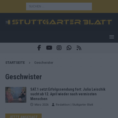
STARTSEITE
Geschwister
Geschwister
SAT.1 setzt Erfolgssendung fort: Julia Leischik
sucht ab 12. April wieder nach vermissten
Menschen
März 2026
Redaktion | Stuttgarter Blatt
JETZT ANGESAGT