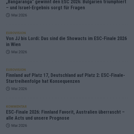
„Bangaranga“ gewinnt den ESC 2026: Bulgarien triumphiert
– und Israel-Ergebnis sorgt für Fragen
Mai 2026
EUROVISION
Von JJ bis Lordi: Das sind die Showacts im ESC-Finale 2026
in Wien
Mai 2026
EUROVISION
Finnland auf Platz 17, Deutschland auf Platz 2: ESC-Finale-
Startreihenfolge hat Konsequenzen
Mai 2026
KOMMENTAR
ESC-Finale 2026: Finnland Favorit, Australien überrascht –
alle Acts und unsere Prognose
Mai 2026