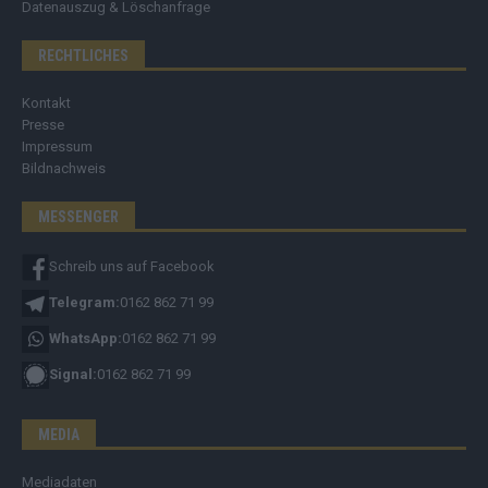
Datenauszug & Löschanfrage
RECHTLICHES
Kontakt
Presse
Impressum
Bildnachweis
MESSENGER
Schreib uns auf Facebook
Telegram:
0162 862 71 99
WhatsApp:
0162 862 71 99
Signal:
0162 862 71 99
MEDIA
Mediadaten