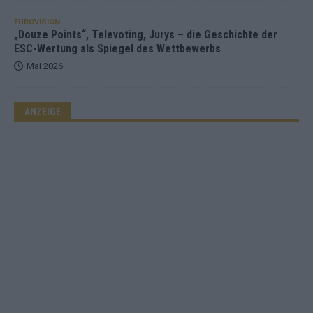
EUROVISION
„Douze Points“, Televoting, Jurys – die Geschichte der
ESC-Wertung als Spiegel des Wettbewerbs
Mai 2026
ANZEIGE