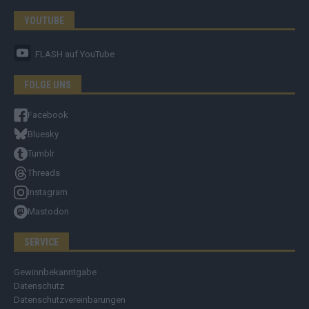
YOUTUBE
FLASH
auf YouTube
FOLGE UNS
Facebook
Bluesky
Tumblr
Threads
Instagram
Mastodon
SERVICE
Gewinnbekanntgabe
Datenschutz
Datenschutzvereinbarungen