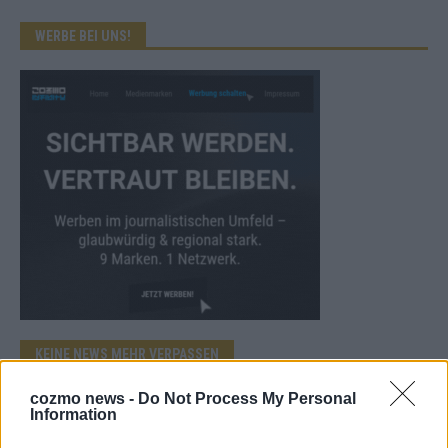
WERBE BEI UNS!
KEINE NEWS MEHR VERPASSEN
cozmo news -
Do Not Process My Personal
Information