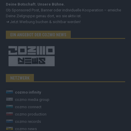
Deine Botschaft. Unsere Bühne.
Ob Sponsored Post, Banner oder individuelle Kooperation – erreiche
Deine Zielgruppe genau dort, wo sie aktiv ist.
➔
Jetzt Werbung buchen & sichtbar werden!
EIN ANGEBOT DER COZMO NEWS
NETZWERK
cozmo infinity
cozmo media group
cozmo connect
cozmo production
cozmo records
cozmo news