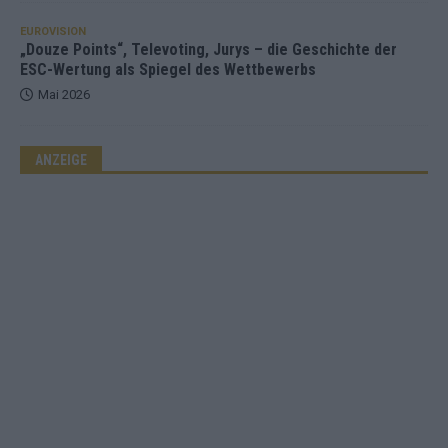
EUROVISION
„Douze Points“, Televoting, Jurys – die Geschichte der
ESC-Wertung als Spiegel des Wettbewerbs
Mai 2026
ANZEIGE