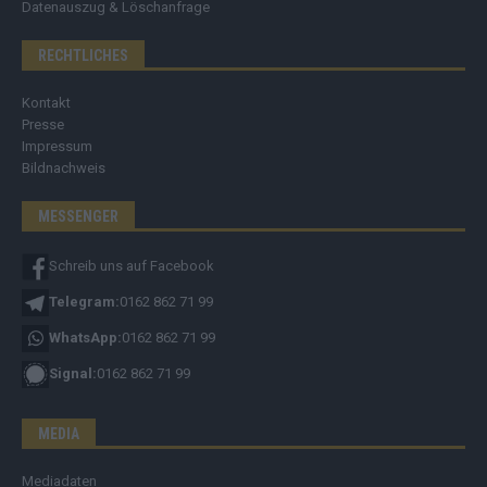
Datenauszug & Löschanfrage
RECHTLICHES
Kontakt
Presse
Impressum
Bildnachweis
MESSENGER
Schreib uns auf Facebook
Telegram:
0162 862 71 99
WhatsApp:
0162 862 71 99
Signal:
0162 862 71 99
MEDIA
Mediadaten