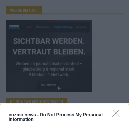
WERBE BEI UNS!
KEINE NEWS MEHR VERPASSEN
cozmo news -
Do Not Process My Personal
Information