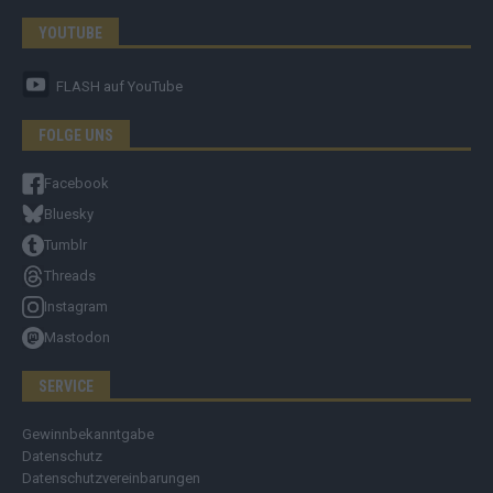
YOUTUBE
FLASH
auf YouTube
FOLGE UNS
Facebook
Bluesky
Tumblr
Threads
Instagram
Mastodon
SERVICE
Gewinnbekanntgabe
Datenschutz
Datenschutzvereinbarungen