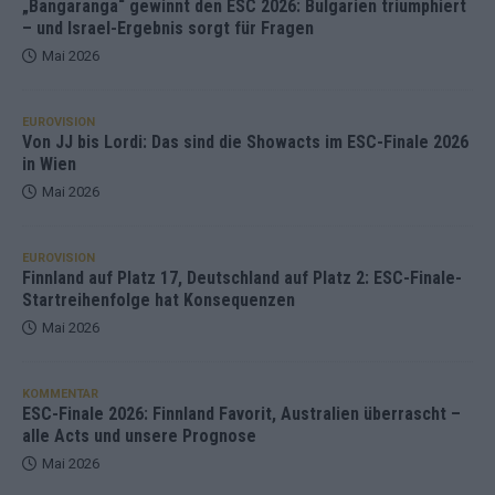
„Bangaranga“ gewinnt den ESC 2026: Bulgarien triumphiert
– und Israel-Ergebnis sorgt für Fragen
Mai 2026
EUROVISION
Von JJ bis Lordi: Das sind die Showacts im ESC-Finale 2026
in Wien
Mai 2026
EUROVISION
Finnland auf Platz 17, Deutschland auf Platz 2: ESC-Finale-
Startreihenfolge hat Konsequenzen
Mai 2026
KOMMENTAR
ESC-Finale 2026: Finnland Favorit, Australien überrascht –
alle Acts und unsere Prognose
Mai 2026