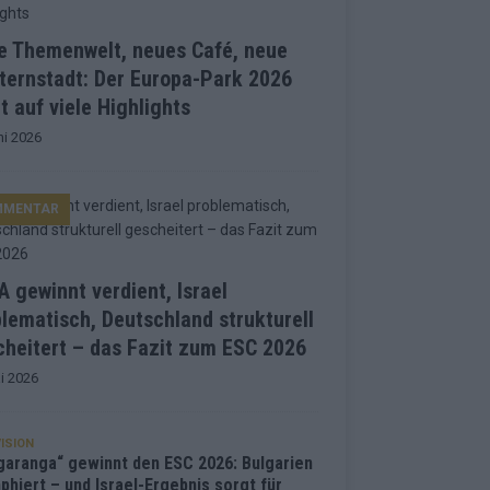
e Themenwelt, neues Café, neue
ternstadt: Der Europa-Park 2026
t auf viele Highlights
ni 2026
MMENTAR
 gewinnt verdient, Israel
lematisch, Deutschland strukturell
heitert – das Fazit zum ESC 2026
i 2026
ISION
garanga“ gewinnt den ESC 2026: Bulgarien
phiert – und Israel-Ergebnis sorgt für