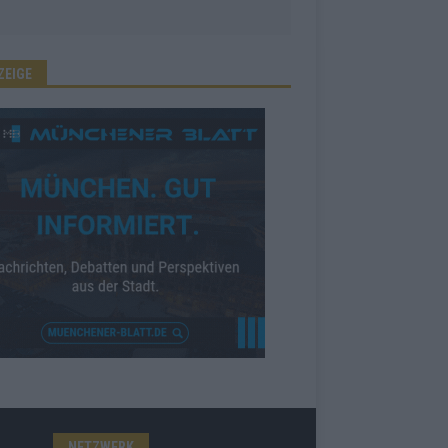
ZEIGE
NETZWERK