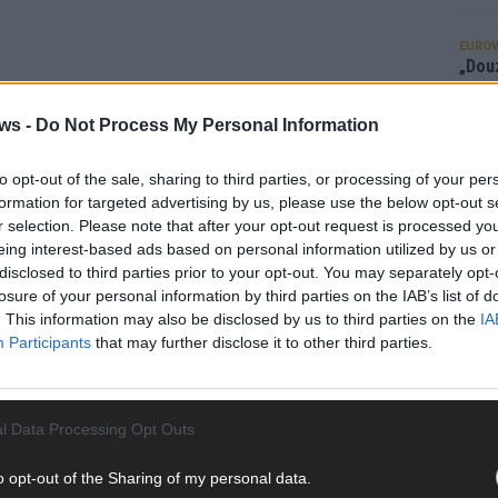
EUROV
„Douz
Gesc
Wett
ws -
Do Not Process My Personal Information
Ma
to opt-out of the sale, sharing to third parties, or processing of your per
formation for targeted advertising by us, please use the below opt-out s
AN
r selection. Please note that after your opt-out request is processed y
eing interest-based ads based on personal information utilized by us or
disclosed to third parties prior to your opt-out. You may separately opt-
losure of your personal information by third parties on the IAB’s list of
. This information may also be disclosed by us to third parties on the
IA
Participants
that may further disclose it to other third parties.
l Data Processing Opt Outs
o opt-out of the Sharing of my personal data.