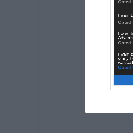
Opted 
I want t
Opted 
I want 
Advertis
Opted 
I want t
of my P
was col
Opted 