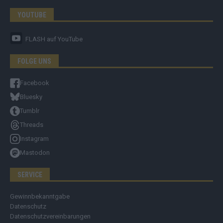
YOUTUBE
FLASH
auf YouTube
FOLGE UNS
Facebook
Bluesky
Tumblr
Threads
Instagram
Mastodon
SERVICE
Gewinnbekanntgabe
Datenschutz
Datenschutzvereinbarungen