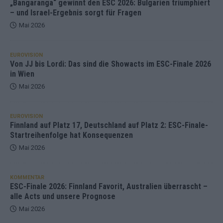
„Bangaranga“ gewinnt den ESC 2026: Bulgarien triumphiert
– und Israel-Ergebnis sorgt für Fragen
Mai 2026
EUROVISION
Von JJ bis Lordi: Das sind die Showacts im ESC-Finale 2026
in Wien
Mai 2026
EUROVISION
Finnland auf Platz 17, Deutschland auf Platz 2: ESC-Finale-
Startreihenfolge hat Konsequenzen
Mai 2026
KOMMENTAR
ESC-Finale 2026: Finnland Favorit, Australien überrascht –
alle Acts und unsere Prognose
Mai 2026