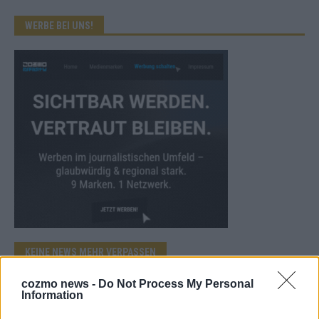
WERBE BEI UNS!
KEINE NEWS MEHR VERPASSEN
cozmo news -
Do Not Process My Personal
Information