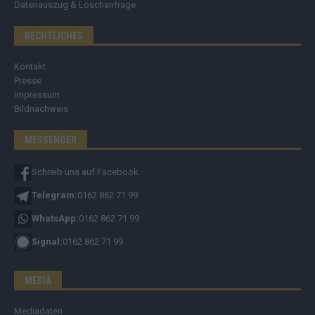
Datenauszug & Löschanfrage
RECHTLICHES
Kontakt
Presse
Impressum
Bildnachweis
MESSENGER
Schreib uns auf Facebook
Telegram:
0162 862 71 99
WhatsApp:
0162 862 71 99
Signal:
0162 862 71 99
MEDIA
Mediadaten