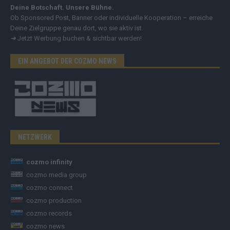
Deine Botschaft. Unsere Bühne.
Ob Sponsored Post, Banner oder individuelle Kooperation – erreiche
Deine Zielgruppe genau dort, wo sie aktiv ist.
➔
Jetzt Werbung buchen & sichtbar werden!
EIN ANGEBOT DER COZMO NEWS
NETZWERK
cozmo infinity
cozmo media group
cozmo connect
cozmo production
cozmo records
cozmo news