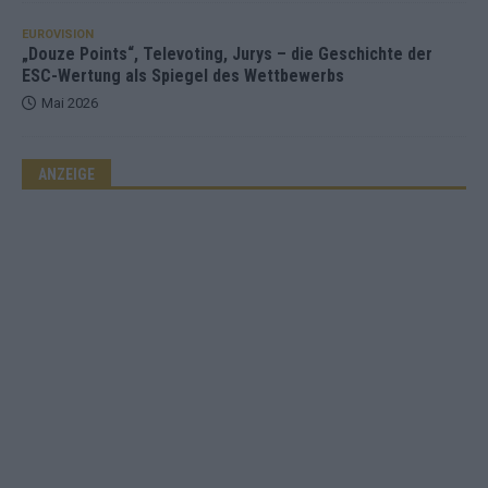
EUROVISION
„Douze Points“, Televoting, Jurys – die Geschichte der
ESC-Wertung als Spiegel des Wettbewerbs
Mai 2026
ANZEIGE