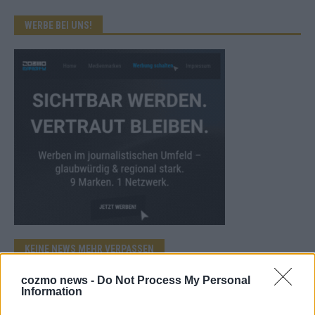
WERBE BEI UNS!
KEINE NEWS MEHR VERPASSEN
cozmo news -
Do Not Process My Personal
Information