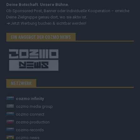
Deine Botschaft. Unsere Bühne.
Ob Sponsored Post, Banner oder individuelle Kooperation – erreiche
Deine Zielgruppe genau dort, wo sie aktiv ist.
➔
Jetzt Werbung buchen & sichtbar werden!
EIN ANGEBOT DER COZMO NEWS
NETZWERK
cozmo infinity
cozmo media group
cozmo connect
cozmo production
cozmo records
cozmo news