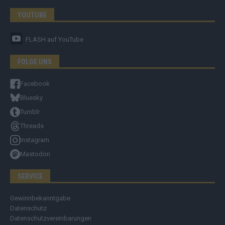
YOUTUBE
FLASH
auf YouTube
FOLGE UNS
Facebook
Bluesky
Tumblr
Threads
Instagram
Mastodon
SERVICE
Gewinnbekanntgabe
Datenschutz
Datenschutzvereinbarungen