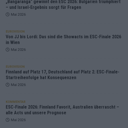
„Bangaranga“ gewinnt den ESC 2026: Bulgarien triumphiert
– und Israel-Ergebnis sorgt für Fragen
Mai 2026
EUROVISION
Von JJ bis Lordi: Das sind die Showacts im ESC-Finale 2026
in Wien
Mai 2026
EUROVISION
Finnland auf Platz 17, Deutschland auf Platz 2: ESC-Finale-
Startreihenfolge hat Konsequenzen
Mai 2026
KOMMENTAR
ESC-Finale 2026: Finnland Favorit, Australien überrascht –
alle Acts und unsere Prognose
Mai 2026