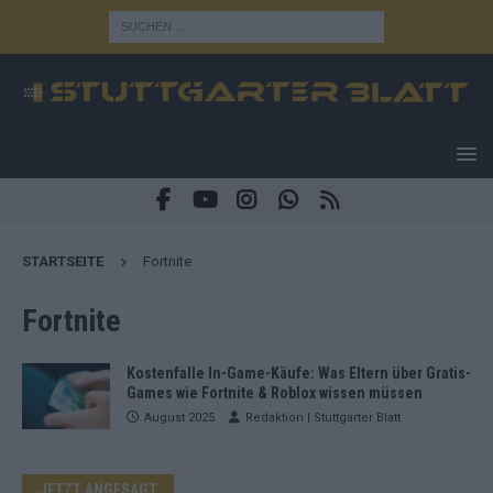
STARTSEITE
Fortnite
Fortnite
Kostenfalle In-Game-Käufe: Was Eltern über Gratis-
Games wie Fortnite & Roblox wissen müssen
August 2025
Redaktion | Stuttgarter Blatt
JETZT ANGESAGT