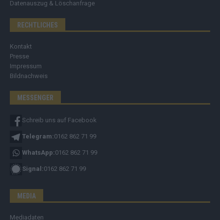
Datenauszug & Löschanfrage
RECHTLICHES
Kontakt
Presse
Impressum
Bildnachweis
MESSENGER
Schreib uns auf Facebook
Telegram:
0162 862 71 99
WhatsApp:
0162 862 71 99
Signal:
0162 862 71 99
MEDIA
Mediadaten