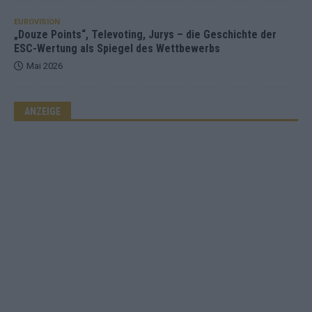
EUROVISION
„Douze Points“, Televoting, Jurys – die Geschichte der
ESC-Wertung als Spiegel des Wettbewerbs
Mai 2026
ANZEIGE