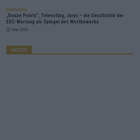
EUROVISION
„Douze Points“, Televoting, Jurys – die Geschichte der
ESC-Wertung als Spiegel des Wettbewerbs
Mai 2026
ANZEIGE