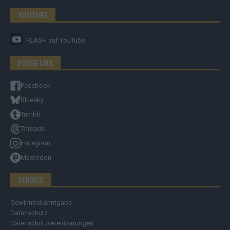
YOUTUBE
FLASH
auf YouTube
FOLGE UNS
Facebook
Bluesky
Tumblr
Threads
Instagram
Mastodon
SERVICE
Gewinnbekanntgabe
Datenschutz
Datenschutzvereinbarungen