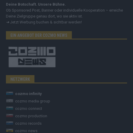
Deine Botschaft. Unsere Bühne.
Ob Sponsored Post, Banner oder individuelle Kooperation – erreiche
Deine Zielgruppe genau dort, wo sie aktiv ist.
➔
Jetzt Werbung buchen & sichtbar werden!
EIN ANGEBOT DER COZMO NEWS
NETZWERK
cozmo infinity
cozmo media group
cozmo connect
cozmo production
cozmo records
cozmo news