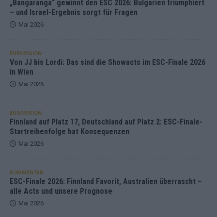
„Bangaranga“ gewinnt den ESC 2026: Bulgarien triumphiert
– und Israel-Ergebnis sorgt für Fragen
Mai 2026
EUROVISION
Von JJ bis Lordi: Das sind die Showacts im ESC-Finale 2026
in Wien
Mai 2026
EUROVISION
Finnland auf Platz 17, Deutschland auf Platz 2: ESC-Finale-
Startreihenfolge hat Konsequenzen
Mai 2026
KOMMENTAR
ESC-Finale 2026: Finnland Favorit, Australien überrascht –
alle Acts und unsere Prognose
Mai 2026