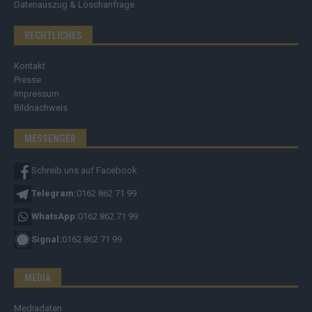
Datenauszug & Löschanfrage
RECHTLICHES
Kontakt
Presse
Impressum
Bildnachweis
MESSENGER
Schreib uns auf Facebook
Telegram:
0162 862 71 99
WhatsApp:
0162 862 71 99
Signal:
0162 862 71 99
MEDIA
Mediadaten