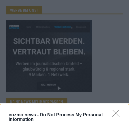
WERBE BEI UNS!
KEINE NEWS MEHR VERPASSEN
cozmo news -
Do Not Process My Personal
Information