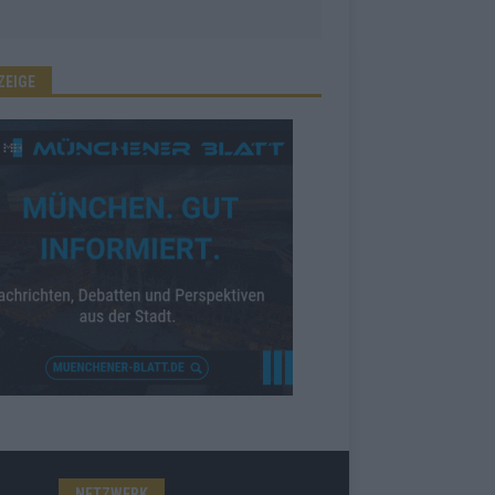
ZEIGE
NETZWERK