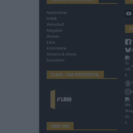
Nachrichten
Politik
Wirtschaft
F
Ratgeber
Wissen
Extra
Kommentar
B
Streams & Storys
Eurovision
T
FLASH – DAS VIDEOPORTAL
T
I
ÜBER UNS