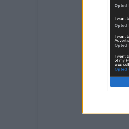
Opted 
I want t
Opted 
I want 
Advertis
Opted 
I want t
of my P
was col
Opted 