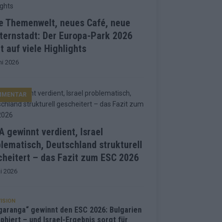
e Themenwelt, neues Café, neue
ternstadt: Der Europa-Park 2026
t auf viele Highlights
ni 2026
MMENTAR
 gewinnt verdient, Israel
lematisch, Deutschland strukturell
heitert – das Fazit zum ESC 2026
i 2026
ISION
garanga“ gewinnt den ESC 2026: Bulgarien
phiert – und Israel-Ergebnis sorgt für