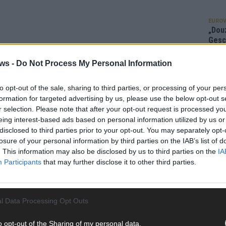
EUROV
„Douz
Gesc
Wett
ws -
Do Not Process My Personal Information
Ma
to opt-out of the sale, sharing to third parties, or processing of your per
formation for targeted advertising by us, please use the below opt-out s
AN
r selection. Please note that after your opt-out request is processed y
eing interest-based ads based on personal information utilized by us or
disclosed to third parties prior to your opt-out. You may separately opt-
losure of your personal information by third parties on the IAB’s list of
. This information may also be disclosed by us to third parties on the
IA
Participants
that may further disclose it to other third parties.
l Data Processing Opt Outs
o opt-out of the Sharing of my personal data.