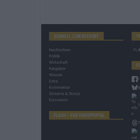
SCHNELL ZUM RESSORT
Y
Nachrichten
FL
Politik
Wirtschaft
F
Ratgeber
Wissen
Extra
Kommentar
B
Streams & Storys
Eurovision
T
FLASH – DAS VIDEOPORTAL
T