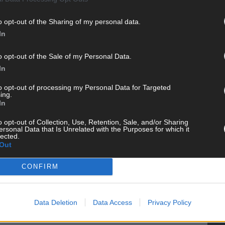
o opt-out of the Sharing of my personal data.
In
o opt-out of the Sale of my Personal Data.
In
to opt-out of processing my Personal Data for Targeted
ing.
WE
In
o opt-out of Collection, Use, Retention, Sale, and/or Sharing
ersonal Data that Is Unrelated with the Purposes for which it
lected.
Out
CONFIRM
Data Deletion
Data Access
Privacy Policy