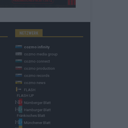
NETZWERK
cozmo infinity
cozmo media group
cozmo connect
cozmo production
cozmo records
cozmo news
FLASH
FLASH UP
Nürnberger Blatt
Hamburger Blatt
Fränkisches Blatt
Münchener Blatt