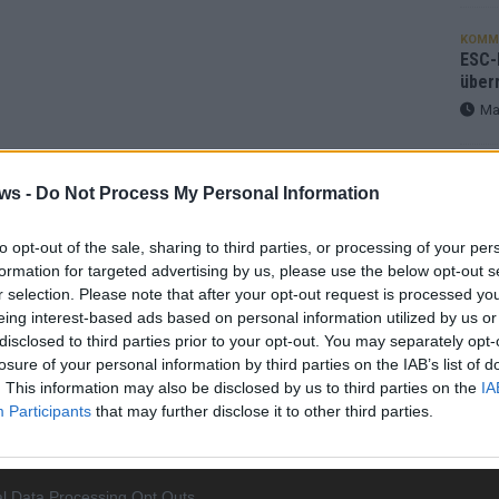
KOMM
ESC-F
über
Ma
EUROV
ws -
Do Not Process My Personal Information
„Douz
Gesc
Wett
to opt-out of the sale, sharing to third parties, or processing of your per
Ma
formation for targeted advertising by us, please use the below opt-out s
r selection. Please note that after your opt-out request is processed y
eing interest-based ads based on personal information utilized by us or
disclosed to third parties prior to your opt-out. You may separately opt-
AN
losure of your personal information by third parties on the IAB’s list of
. This information may also be disclosed by us to third parties on the
IA
Participants
that may further disclose it to other third parties.
l Data Processing Opt Outs