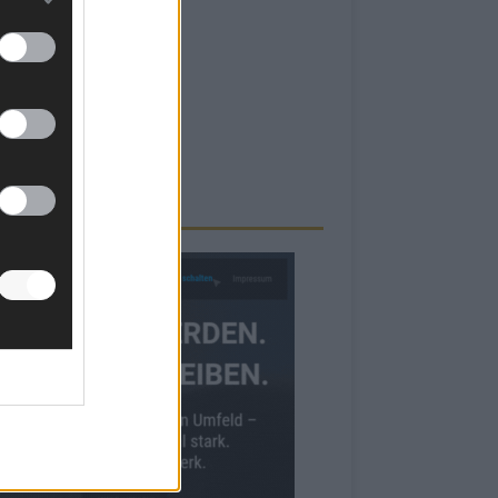
RBE BEI UNS!