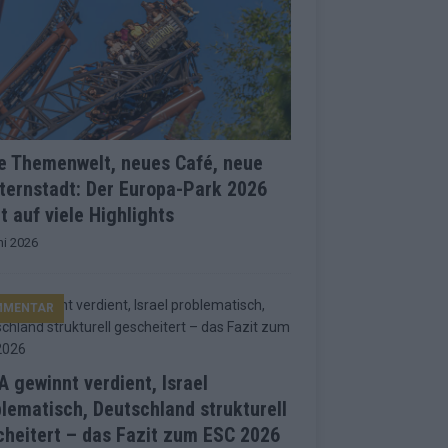
e Themenwelt, neues Café, neue
ternstadt: Der Europa-Park 2026
t auf viele Highlights
ni 2026
MMENTAR
 gewinnt verdient, Israel
lematisch, Deutschland strukturell
heitert – das Fazit zum ESC 2026