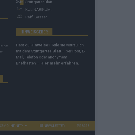
Stuttgarter Blatt
KULINARIKUM.
Raffi Gasser
HINWEISGEBER
Hast du
Hinweise
? Teile sie vertraulich
Deine
mit dem
Stuttgarter Blatt
– per Post, E-
st.
Mail, Telefon oder anonymem
Briefkasten –
Hier mehr erfahren
.
OZMO INFINITY
NEWSLETTER
PRESSE