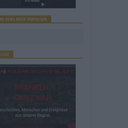
INE NEWS MEHR VERPASSEN
ZEIGE