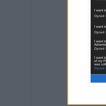
I want t
Opted 
I want t
Opted 
I want 
Advertis
Opted 
I want t
of my P
was col
Opted 