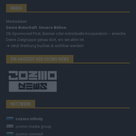
MEDIA
Mediadaten
Deine Botschaft. Unsere Bühne.
Ob Sponsored Post, Banner oder individuelle Kooperation – erreiche
Deine Zielgruppe genau dort, wo sie aktiv ist.
➔
Jetzt Werbung buchen & sichtbar werden!
EIN ANGEBOT DER COZMO NEWS
NETZWERK
cozmo infinity
cozmo media group
cozmo connect