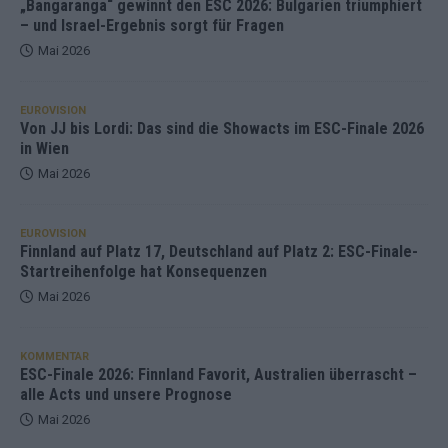
„Bangaranga“ gewinnt den ESC 2026: Bulgarien triumphiert
– und Israel-Ergebnis sorgt für Fragen
Mai 2026
EUROVISION
Von JJ bis Lordi: Das sind die Showacts im ESC-Finale 2026
in Wien
Mai 2026
EUROVISION
Finnland auf Platz 17, Deutschland auf Platz 2: ESC-Finale-
Startreihenfolge hat Konsequenzen
Mai 2026
KOMMENTAR
ESC-Finale 2026: Finnland Favorit, Australien überrascht –
alle Acts und unsere Prognose
Mai 2026