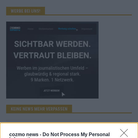
WERBE BEI UNS!
KEINE NEWS MEHR VERPASSEN
cozmo news -
Do Not Process My Personal