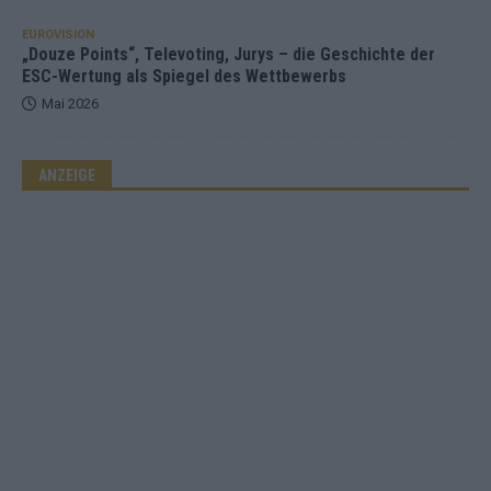
EUROVISION
„Douze Points“, Televoting, Jurys – die Geschichte der
ESC-Wertung als Spiegel des Wettbewerbs
Mai 2026
ANZEIGE