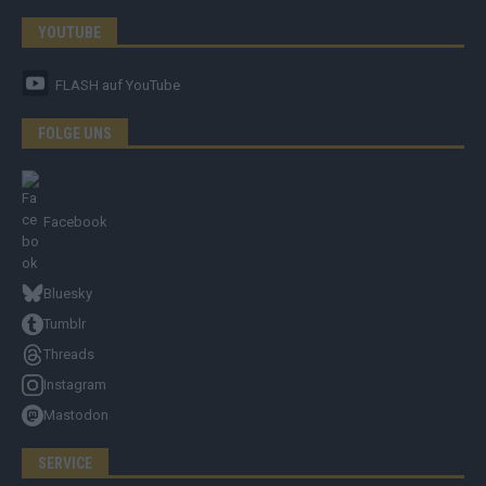
YOUTUBE
FLASH
auf YouTube
FOLGE UNS
Facebook
Bluesky
Tumblr
Threads
Instagram
Mastodon
SERVICE