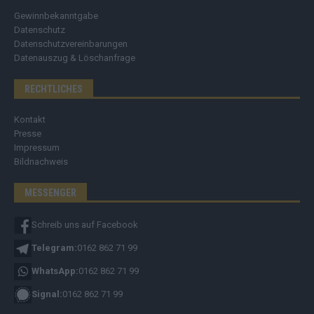
Gewinnbekanntgabe
Datenschutz
Datenschutzvereinbarungen
Datenauszug & Löschanfrage
RECHTLICHES
Kontakt
Presse
Impressum
Bildnachweis
MESSENGER
Schreib uns auf Facebook
Telegram:
0162 862 71 99
WhatsApp:
0162 862 71 99
Signal:
0162 862 71 99