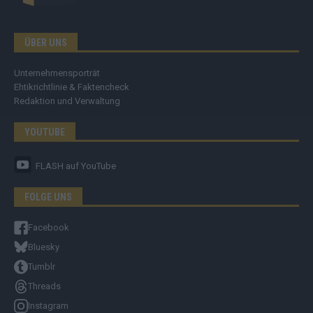
ÜBER UNS
Unternehmensporträt
Ehtikrichtlinie & Faktencheck
Redaktion und Verwaltung
YOUTUBE
FLASH
auf YouTube
FOLGE UNS
Facebook
Bluesky
Tumblr
Threads
Instagram