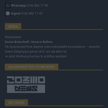
WhatsApp:
0162 862 71 99
Signal:
0162 862 71 99
MEDIA
Mediadaten
Deine Botschaft. Unsere Bühne.
Ob Sponsored Post, Banner oder individuelle Kooperation – erreiche
Deine Zielgruppe genau dort, wo sie aktiv ist.
➔
Jetzt Werbung buchen & sichtbar werden!
EIN ANGEBOT DER COZMO NEWS
NETZWERK