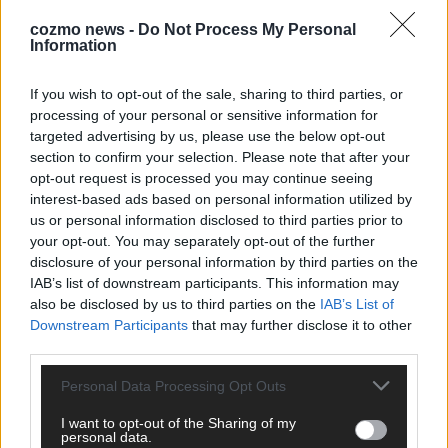
cozmo news -
Do Not Process My Personal
Information
KEINE NEWS MEHR VERPASSEN
If you wish to opt-out of the sale, sharing to third parties, or
processing of your personal or sensitive information for
targeted advertising by us, please use the below opt-out
section to confirm your selection. Please note that after your
opt-out request is processed you may continue seeing
ANZEIGE
interest-based ads based on personal information utilized by
us or personal information disclosed to third parties prior to
your opt-out. You may separately opt-out of the further
disclosure of your personal information by third parties on the
IAB’s list of downstream participants. This information may
also be disclosed by us to third parties on the
IAB’s List of
Downstream Participants
that may further disclose it to other
third parties.
Personal Data Processing Opt Outs
I want to opt-out of the Sharing of my
personal data.