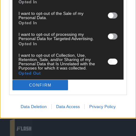
Opted In
I want to opt-out of the Sale of my
Personal Data.
Opted In
SCHNELL ZUM RESSORT
I want to opt-out of processing my
Personal Data for Targeted Advertising.
Nachrichten
Opted In
Politik
Wirtschaft
I want to opt-out of Collection, Use,
Retention, Sale, and/or Sharing of my
Ratgeber
Personal Data that Is Unrelated with the
Wissen
Purposes for which it was collected.
Extra
Opted Out
Kommentar
Streams & Storys
CONFIRM
Eurovision
FLASH – DAS VIDEOPORTAL
Data Deletion
Data Access
Privacy Policy