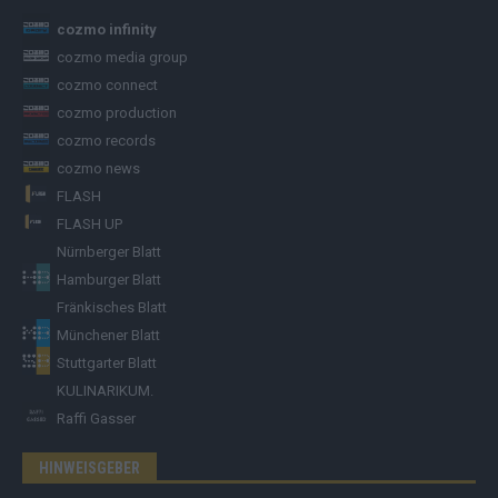
cozmo infinity
cozmo media group
cozmo connect
cozmo production
cozmo records
cozmo news
FLASH
FLASH UP
Nürnberger Blatt
Hamburger Blatt
Fränkisches Blatt
Münchener Blatt
Stuttgarter Blatt
KULINARIKUM.
Raffi Gasser
HINWEISGEBER