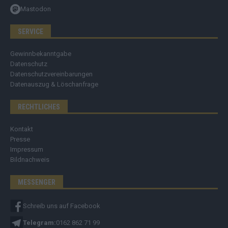
Mastodon
SERVICE
Gewinnbekanntgabe
Datenschutz
Datenschutzvereinbarungen
Datenauszug & Löschanfrage
RECHTLICHES
Kontakt
Presse
Impressum
Bildnachweis
MESSENGER
Schreib uns auf Facebook
Telegram:
0162 862 71 99