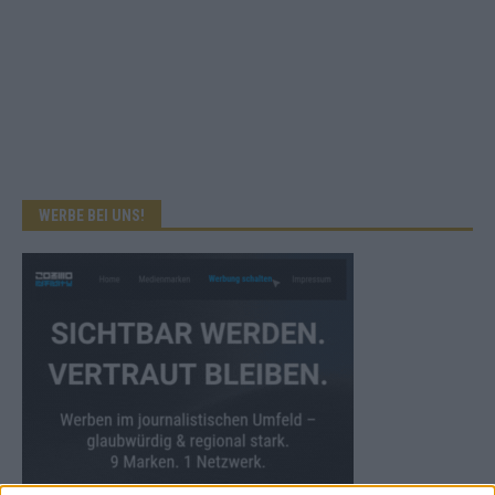
WERBE BEI UNS!