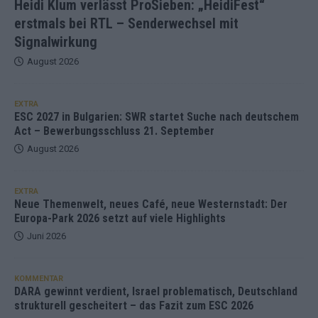
Heidi Klum verlässt ProSieben: „HeidiFest“
erstmals bei RTL – Senderwechsel mit
Signalwirkung
August 2026
EXTRA
ESC 2027 in Bulgarien: SWR startet Suche nach deutschem
Act – Bewerbungsschluss 21. September
August 2026
EXTRA
Neue Themenwelt, neues Café, neue Westernstadt: Der
Europa-Park 2026 setzt auf viele Highlights
Juni 2026
KOMMENTAR
DARA gewinnt verdient, Israel problematisch, Deutschland
strukturell gescheitert – das Fazit zum ESC 2026