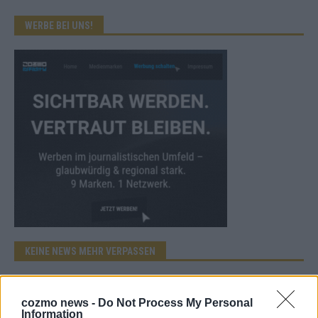
WERBE BEI UNS!
KEINE NEWS MEHR VERPASSEN
cozmo news -
Do Not Process My Personal
Information