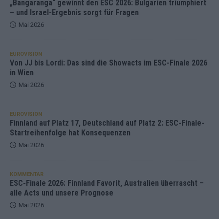
„Bangaranga“ gewinnt den ESC 2026: Bulgarien triumphiert
– und Israel-Ergebnis sorgt für Fragen
Mai 2026
EUROVISION
Von JJ bis Lordi: Das sind die Showacts im ESC-Finale 2026
in Wien
Mai 2026
EUROVISION
Finnland auf Platz 17, Deutschland auf Platz 2: ESC-Finale-
Startreihenfolge hat Konsequenzen
Mai 2026
KOMMENTAR
ESC-Finale 2026: Finnland Favorit, Australien überrascht –
alle Acts und unsere Prognose
Mai 2026