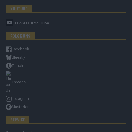
YOUTUBE
FLASH
auf YouTube
FOLGE UNS
Facebook
Bluesky
Tumblr
Threads
Instagram
Mastodon
SERVICE