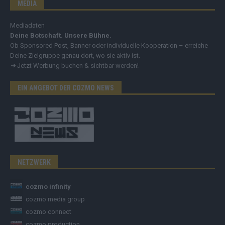
MEDIA
Mediadaten
Deine Botschaft. Unsere Bühne.
Ob Sponsored Post, Banner oder individuelle Kooperation – erreiche
Deine Zielgruppe genau dort, wo sie aktiv ist.
➔
Jetzt Werbung buchen & sichtbar werden!
EIN ANGEBOT DER COZMO NEWS
NETZWERK
cozmo infinity
cozmo media group
cozmo connect
cozmo production