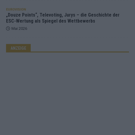
EUROVISION
„Douze Points“, Televoting, Jurys – die Geschichte der
ESC-Wertung als Spiegel des Wettbewerbs
Mai 2026
ANZEIGE