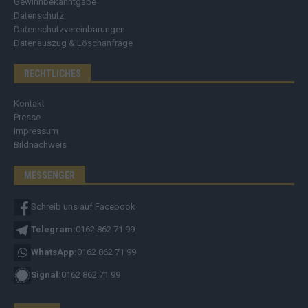
Gewinnbekanntgabe
Datenschutz
Datenschutzvereinbarungen
Datenauszug & Löschanfrage
RECHTLICHES
Kontakt
Presse
Impressum
Bildnachweis
MESSENGER
Schreib uns auf Facebook
Telegram:
0162 862 71 99
WhatsApp:
0162 862 71 99
Signal:
0162 862 71 99