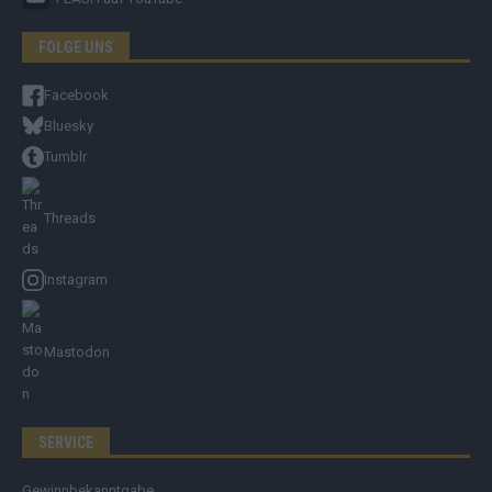
FOLGE UNS
Facebook
Bluesky
Tumblr
Threads
Instagram
Mastodon
SERVICE
Gewinnbekanntgabe