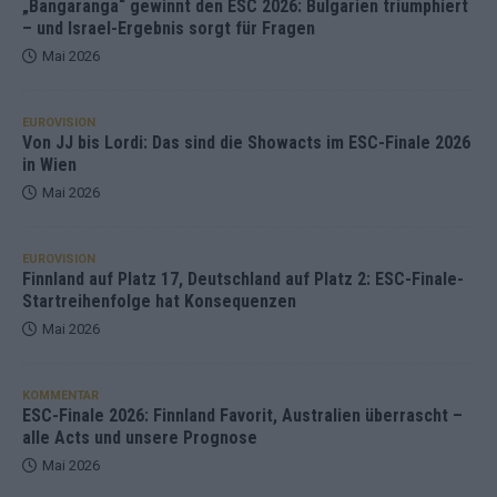
„Bangaranga“ gewinnt den ESC 2026: Bulgarien triumphiert
– und Israel-Ergebnis sorgt für Fragen
Mai 2026
EUROVISION
Von JJ bis Lordi: Das sind die Showacts im ESC-Finale 2026
in Wien
Mai 2026
EUROVISION
Finnland auf Platz 17, Deutschland auf Platz 2: ESC-Finale-
Startreihenfolge hat Konsequenzen
Mai 2026
KOMMENTAR
ESC-Finale 2026: Finnland Favorit, Australien überrascht –
alle Acts und unsere Prognose
Mai 2026