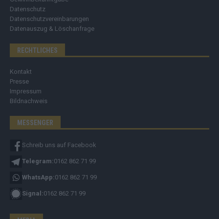
Datenschutz
Datenschutzvereinbarungen
Datenauszug & Löschanfrage
RECHTLICHES
Kontakt
Presse
Impressum
Bildnachweis
MESSENGER
Schreib uns auf Facebook
Telegram:
0162 862 71 99
WhatsApp:
0162 862 71 99
Signal:
0162 862 71 99