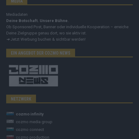
MEDIA
Mediadaten
Deine Botschaft. Unsere Bühne.
Ob Sponsored Post, Banner oder individuelle Kooperation – erreiche
Deine Zielgruppe genau dort, wo sie aktiv ist.
➔
Jetzt Werbung buchen & sichtbar werden!
EIN ANGEBOT DER COZMO NEWS
NETZWERK
cozmo infinity
cozmo media group
cozmo connect
cozmo production