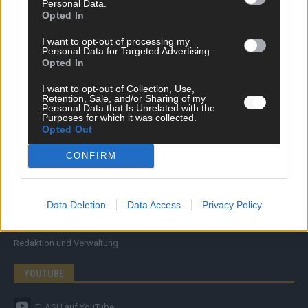
Personal Data.
Wirtschaft
Opted In
Ratgeber
Wissen
I want to opt-out of processing my
Personal Data for Targeted Advertising.
Extra
Opted In
Kommentar
Streams & Storys
I want to opt-out of Collection, Use,
Eurovision
Retention, Sale, and/or Sharing of my
Personal Data that Is Unrelated with the
Purposes for which it was collected.
FLASH – DAS VIDEOPORTAL
Opted Out
CONFIRM
ÜBER UNS
Data Deletion
Data Access
Privacy Policy
Unternehmensporträt
Ehtikrichtlinie & Faktencheck
Redaktion und Verwaltung
YOUTUBE
FLASH
auf YouTube