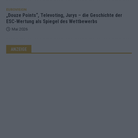
EUROVISION
„Douze Points“, Televoting, Jurys – die Geschichte der
ESC-Wertung als Spiegel des Wettbewerbs
Mai 2026
ANZEIGE