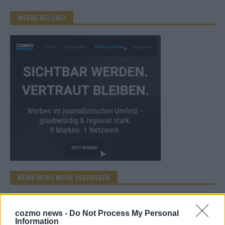
WERBE BEI UNS!
KEINE NEWS MEHR VERPASSEN
cozmo news -
Do Not Process My Personal
Information