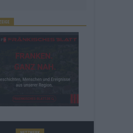
ZEIGE
NETZWERK