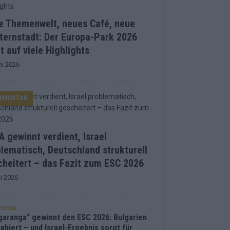
e Themenwelt, neues Café, neue
ternstadt: Der Europa-Park 2026
t auf viele Highlights
ni 2026
MMENTAR
 gewinnt verdient, Israel
lematisch, Deutschland strukturell
heitert – das Fazit zum ESC 2026
i 2026
ISION
garanga“ gewinnt den ESC 2026: Bulgarien
phiert – und Israel-Ergebnis sorgt für