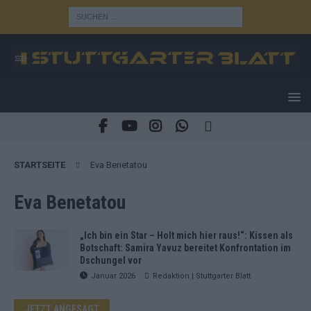
STARTSEITE
Eva Benetatou
Eva Benetatou
„Ich bin ein Star – Holt mich hier raus!“: Kissen als
Botschaft: Samira Yavuz bereitet Konfrontation im
Dschungel vor
Januar 2026
Redaktion | Stuttgarter Blatt
JETZT ANGESAGT