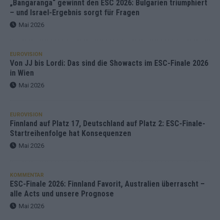
„Bangaranga“ gewinnt den ESC 2026: Bulgarien triumphiert
– und Israel-Ergebnis sorgt für Fragen
Mai 2026
EUROVISION
Von JJ bis Lordi: Das sind die Showacts im ESC-Finale 2026
in Wien
Mai 2026
EUROVISION
Finnland auf Platz 17, Deutschland auf Platz 2: ESC-Finale-
Startreihenfolge hat Konsequenzen
Mai 2026
KOMMENTAR
ESC-Finale 2026: Finnland Favorit, Australien überrascht –
alle Acts und unsere Prognose
Mai 2026