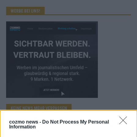
WERBE BEI UNS!
KEINE NEWS MEHR VERPASSEN
cozmo news -
Do Not Process My Personal
Information