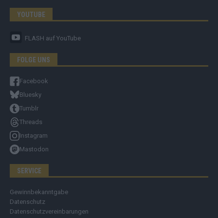
YOUTUBE
FLASH
auf YouTube
FOLGE UNS
Facebook
Bluesky
Tumblr
Threads
Instagram
Mastodon
SERVICE
Gewinnbekanntgabe
Datenschutz
Datenschutzvereinbarungen