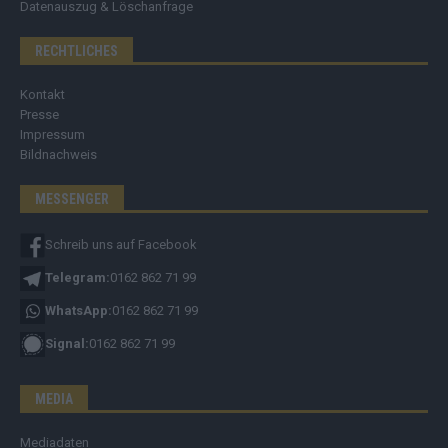
Datenauszug & Löschanfrage
RECHTLICHES
Kontakt
Presse
Impressum
Bildnachweis
MESSENGER
Schreib uns auf Facebook
Telegram:
0162 862 71 99
WhatsApp:
0162 862 71 99
Signal:
0162 862 71 99
MEDIA
Mediadaten