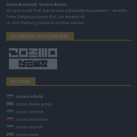
Deine Botschaft. Unsere Bühne.
Ob Sponsored Post, Banner oder individuelle Kooperation – erreiche
Deine Zielgruppe genau dort, wo sie aktiv ist.
➔
Jetzt Werbung buchen & sichtbar werden!
EIN ANGEBOT DER COZMO NEWS
NETZWERK
cozmo infinity
cozmo media group
cozmo connect
cozmo production
cozmo records
cozmo news