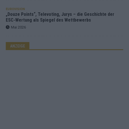
EUROVISION
„Douze Points“, Televoting, Jurys – die Geschichte der
ESC-Wertung als Spiegel des Wettbewerbs
Mai 2026
ANZEIGE