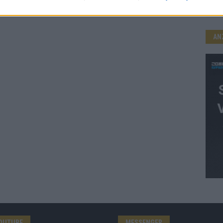
AN
OUTUBE
MESSENGER