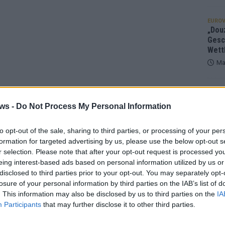
EUROV
„Douz
Gesc
Wett
Ma
AN
ws -
Do Not Process My Personal Information
to opt-out of the sale, sharing to third parties, or processing of your per
formation for targeted advertising by us, please use the below opt-out s
r selection. Please note that after your opt-out request is processed y
eing interest-based ads based on personal information utilized by us or
disclosed to third parties prior to your opt-out. You may separately opt-
losure of your personal information by third parties on the IAB’s list of
. This information may also be disclosed by us to third parties on the
IA
Participants
that may further disclose it to other third parties.