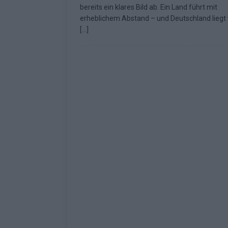
Fazit zum ESC 2026
KOMMENTAR
bereits ein klares Bild ab. Ein Land führt mit
erheblichem Abstand – und Deutschland liegt 
[…]