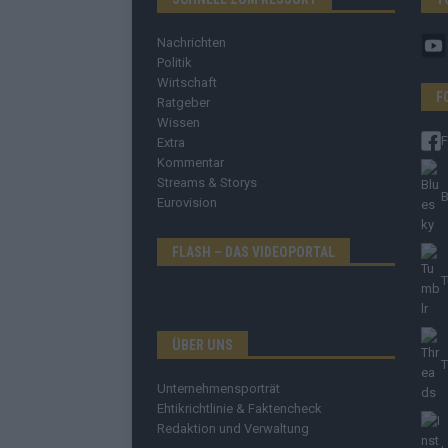
Nachrichten
Politik
Wirtschaft
F
Ratgeber
Wissen
Extra
Kommentar
Streams & Storys
B
Eurovision
FLASH – DAS VIDEOPORTAL
T
ÜBER UNS
T
Unternehmensporträt
Ehtikrichtlinie & Faktencheck
Redaktion und Verwaltung