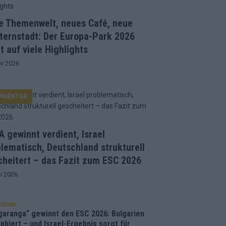
e Themenwelt, neues Café, neue
ternstadt: Der Europa-Park 2026
t auf viele Highlights
ni 2026
MMENTAR
 gewinnt verdient, Israel
lematisch, Deutschland strukturell
heitert – das Fazit zum ESC 2026
i 2026
ISION
garanga“ gewinnt den ESC 2026: Bulgarien
phiert – und Israel-Ergebnis sorgt für