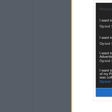
Persona
I want t
Opted 
I want t
Opted 
I want 
Advertis
Opted 
I want t
of my P
was col
Opted 