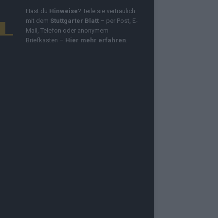
Hast du
Hinweise
? Teile sie vertraulich
mit dem
Stuttgarter Blatt
– per Post, E-
Mail, Telefon oder anonymem
Briefkasten –
Hier mehr erfahren
.