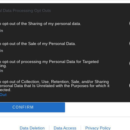
l Data Processing Opt Outs
WE
o opt-out of the Sharing of my personal data.
In
o opt-out of the Sale of my Personal Data.
In
to opt-out of processing my Personal Data for Targeted
ing.
In
o opt-out of Collection, Use, Retention, Sale, and/or Sharing
ersonal Data that Is Unrelated with the Purposes for which it
lected.
Out
CONFIRM
KE
Data Deletion
Data Access
Privacy Policy