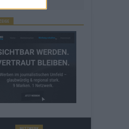
ZEIGE
NETZWERK