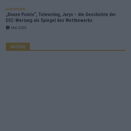
EUROVISION
„Douze Points“, Televoting, Jurys – die Geschichte der
ESC-Wertung als Spiegel des Wettbewerbs
Mai 2026
ANZEIGE