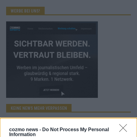
WERBE BEI UNS!
KEINE NEWS MEHR VERPASSEN
cozmo news -
Do Not Process My Personal
Information