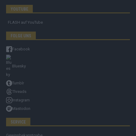
YOUTUBE
FLASH
auf YouTube
FOLGE UNS
Facebook
Bluesky
Tumblr
Threads
Instagram
Mastodon
SERVICE
Gewinnbekanntgabe