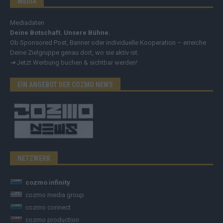
MEDIA
Mediadaten
Deine Botschaft. Unsere Bühne.
Ob Sponsored Post, Banner oder individuelle Kooperation – erreiche
Deine Zielgruppe genau dort, wo sie aktiv ist.
➔
Jetzt Werbung buchen & sichtbar werden!
EIN ANGEBOT DER COZMO NEWS
NETZWERK
cozmo infinity
cozmo media group
cozmo connect
cozmo production