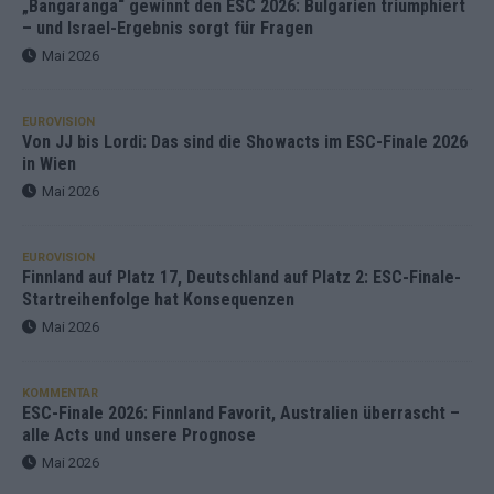
„Bangaranga“ gewinnt den ESC 2026: Bulgarien triumphiert
– und Israel-Ergebnis sorgt für Fragen
Mai 2026
EUROVISION
Von JJ bis Lordi: Das sind die Showacts im ESC-Finale 2026
in Wien
Mai 2026
EUROVISION
Finnland auf Platz 17, Deutschland auf Platz 2: ESC-Finale-
Startreihenfolge hat Konsequenzen
Mai 2026
KOMMENTAR
ESC-Finale 2026: Finnland Favorit, Australien überrascht –
alle Acts und unsere Prognose
Mai 2026