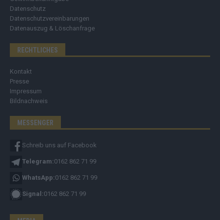
Datenschutz
Datenschutzvereinbarungen
Datenauszug & Löschanfrage
RECHTLICHES
Kontakt
Presse
Impressum
Bildnachweis
MESSENGER
Schreib uns auf Facebook
Telegram:
0162 862 71 99
WhatsApp:
0162 862 71 99
Signal:
0162 862 71 99