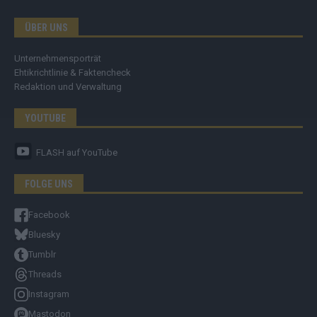
ÜBER UNS
Unternehmensporträt
Ehtikrichtlinie & Faktencheck
Redaktion und Verwaltung
YOUTUBE
FLASH
auf YouTube
FOLGE UNS
Facebook
Bluesky
Tumblr
Threads
Instagram
Mastodon