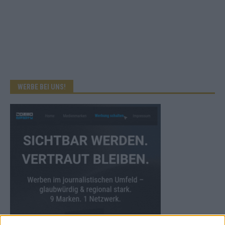
WERBE BEI UNS!