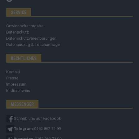
SERVICE
Gewinnbekanntgabe
Datenschutz
Datenschutzvereinbarungen
Datenauszug & Löschanfrage
RECHTLICHES
Kontakt
Presse
Impressum
Bildnachweis
MESSENGER
Schreib uns auf Facebook
Telegram:
0162 862 71 99
WhatsApp:
0162 862 71 99