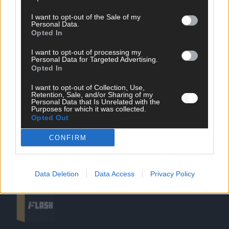
I want to opt-out of the Sale of my
Personal Data.
Opted In
SCHNELL ZUM RESSORT
I want to opt-out of processing my
Nachrichten
Personal Data for Targeted Advertising.
Opted In
Politik
Wirtschaft
I want to opt-out of Collection, Use,
Ratgeber
Retention, Sale, and/or Sharing of my
Wissen
Personal Data that Is Unrelated with the
Purposes for which it was collected.
Extra
Opted Out
Kommentar
Streams & Storys
CONFIRM
Eurovision
FLASH – DAS VIDEOPORTAL
Data Deletion
Data Access
Privacy Policy