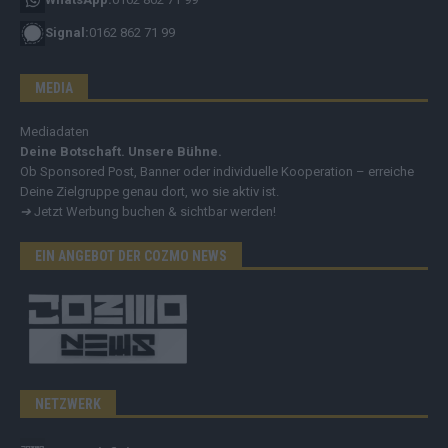
Signal:
0162 862 71 99
MEDIA
Mediadaten
Deine Botschaft. Unsere Bühne.
Ob Sponsored Post, Banner oder individuelle Kooperation – erreiche
Deine Zielgruppe genau dort, wo sie aktiv ist.
➔
Jetzt Werbung buchen & sichtbar werden!
EIN ANGEBOT DER COZMO NEWS
NETZWERK