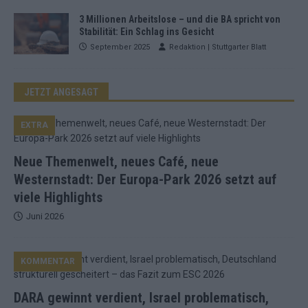
3 Millionen Arbeitslose – und die BA spricht von
Stabilität: Ein Schlag ins Gesicht
September 2025
Redaktion | Stuttgarter Blatt
JETZT ANGESAGT
EXTRA
Neue Themenwelt, neues Café, neue
Westernstadt: Der Europa-Park 2026 setzt auf
viele Highlights
Juni 2026
KOMMENTAR
DARA gewinnt verdient, Israel problematisch,