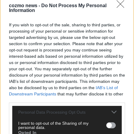
cozmo news -
Do Not Process My Personal
Information
KEINE NEWS MEHR VERPASSEN
If you wish to opt-out of the sale, sharing to third parties, or
processing of your personal or sensitive information for
targeted advertising by us, please use the below opt-out
section to confirm your selection. Please note that after your
ANZEIGE
opt-out request is processed you may continue seeing
interest-based ads based on personal information utilized by
us or personal information disclosed to third parties prior to
your opt-out. You may separately opt-out of the further
disclosure of your personal information by third parties on the
IAB’s list of downstream participants. This information may
also be disclosed by us to third parties on the
IAB’s List of
Downstream Participants
that may further disclose it to other
third parties.
Personal Data Processing Opt Outs
I want to opt-out of the Sharing of my
personal data.
Opted In