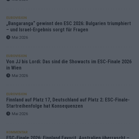
EUROVISION
„Bangaranga“ gewinnt den ESC 2026: Bulgarien triumphiert
– und Israel-Ergebnis sorgt für Fragen
Mai 2026
EUROVISION
Von JJ bis Lordi: Das sind die Showacts im ESC-Finale 2026
in Wien
Mai 2026
EUROVISION
Finnland auf Platz 17, Deutschland auf Platz 2: ESC-Finale-
Startreihenfolge hat Konsequenzen
Mai 2026
KOMMENTAR
ESC-Finale 2026: Finnland Favorit, Australien überrascht –