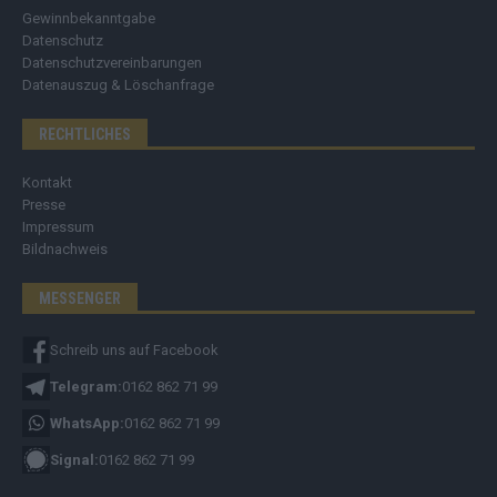
Gewinnbekanntgabe
Datenschutz
Datenschutzvereinbarungen
Datenauszug & Löschanfrage
RECHTLICHES
Kontakt
Presse
Impressum
Bildnachweis
MESSENGER
Schreib uns auf Facebook
Telegram:
0162 862 71 99
WhatsApp:
0162 862 71 99
Signal:
0162 862 71 99