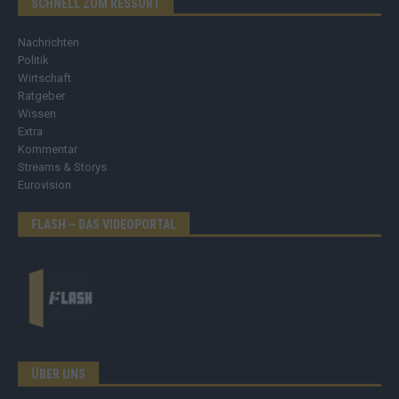
SCHNELL ZUM RESSORT
Nachrichten
Politik
Wirtschaft
Ratgeber
Wissen
Extra
Kommentar
Streams & Storys
Eurovision
FLASH – DAS VIDEOPORTAL
ÜBER UNS