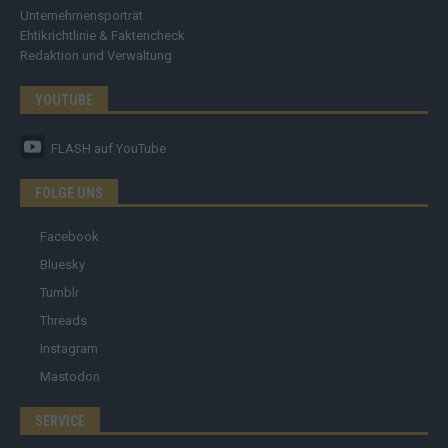
Unternehmensporträt
Ehtikrichtlinie & Faktencheck
Redaktion und Verwaltung
YOUTUBE
FLASH
auf YouTube
FOLGE UNS
Facebook
Bluesky
Tumblr
Threads
Instagram
Mastodon
SERVICE