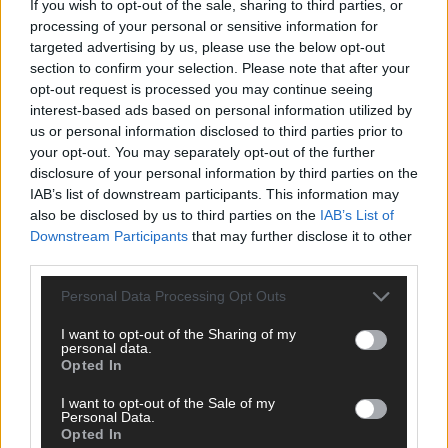
If you wish to opt-out of the sale, sharing to third parties, or
processing of your personal or sensitive information for
targeted advertising by us, please use the below opt-out
section to confirm your selection. Please note that after your
opt-out request is processed you may continue seeing
WERBE BEI UNS!
interest-based ads based on personal information utilized by
us or personal information disclosed to third parties prior to
your opt-out. You may separately opt-out of the further
disclosure of your personal information by third parties on the
IAB’s list of downstream participants. This information may
also be disclosed by us to third parties on the
IAB’s List of
Downstream Participants
that may further disclose it to other
third parties.
Personal Data Processing Opt Outs
I want to opt-out of the Sharing of my
personal data.
Opted In
I want to opt-out of the Sale of my
Personal Data.
KEINE NEWS MEHR VERPASSEN
Opted In