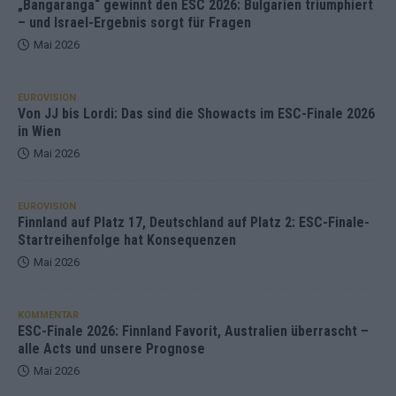
„Bangaranga“ gewinnt den ESC 2026: Bulgarien triumphiert
– und Israel-Ergebnis sorgt für Fragen
Mai 2026
EUROVISION
Von JJ bis Lordi: Das sind die Showacts im ESC-Finale 2026
in Wien
Mai 2026
EUROVISION
Finnland auf Platz 17, Deutschland auf Platz 2: ESC-Finale-
Startreihenfolge hat Konsequenzen
Mai 2026
KOMMENTAR
ESC-Finale 2026: Finnland Favorit, Australien überrascht –
alle Acts und unsere Prognose
Mai 2026