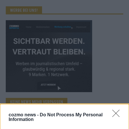
WERBE BEI UNS!
KEINE NEWS MEHR VERPASSEN
cozmo news -
Do Not Process My Personal
Information