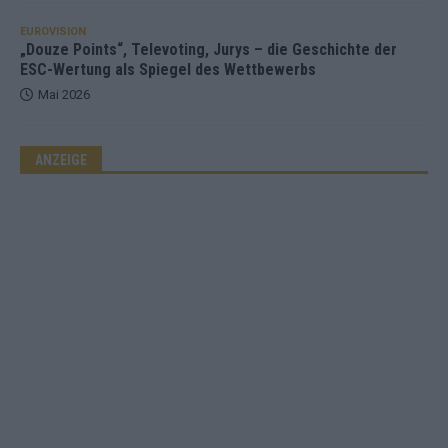
EUROVISION
„Douze Points“, Televoting, Jurys – die Geschichte der
ESC-Wertung als Spiegel des Wettbewerbs
Mai 2026
ANZEIGE