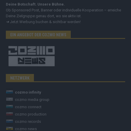
Deine Botschaft. Unsere Bühne.
Ob Sponsored Post, Banner oder individuelle Kooperation – erreiche
Deine Zielgruppe genau dort, wo sie aktiv ist.
➔
Jetzt Werbung buchen & sichtbar werden!
EIN ANGEBOT DER COZMO NEWS
NETZWERK
cozmo infinity
cozmo media group
cozmo connect
cozmo production
cozmo records
cozmo news