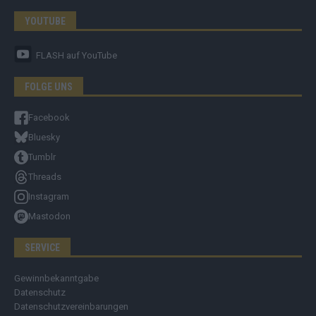
YOUTUBE
FLASH
auf YouTube
FOLGE UNS
Facebook
Bluesky
Tumblr
Threads
Instagram
Mastodon
SERVICE
Gewinnbekanntgabe
Datenschutz
Datenschutzvereinbarungen