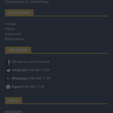
Datenauszug & Löschanfrage
RECHTLICHES
Kontakt
Presse
Impressum
Bildnachweis
MESSENGER
Schreib uns auf Facebook
Telegram:
0162 862 71 99
WhatsApp:
0162 862 71 99
Signal:
0162 862 71 99
MEDIA
Mediadaten