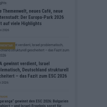
e Themenwelt, neues Café, neue
ternstadt: Der Europa-Park 2026
t auf viele Highlights
ni 2026
MMENTAR
 gewinnt verdient, Israel
lematisch, Deutschland strukturell
heitert – das Fazit zum ESC 2026
i 2026
ISION
garanga“ gewinnt den ESC 2026: Bulgarien
phiert – und Israel-Ergebnis sorgt für