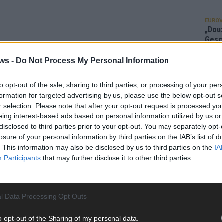
EUROV
„Douz
Gesc
Wett
ws -
Do Not Process My Personal Information
Ma
to opt-out of the sale, sharing to third parties, or processing of your per
formation for targeted advertising by us, please use the below opt-out s
AN
r selection. Please note that after your opt-out request is processed y
eing interest-based ads based on personal information utilized by us or
disclosed to third parties prior to your opt-out. You may separately opt-
losure of your personal information by third parties on the IAB’s list of
. This information may also be disclosed by us to third parties on the
IA
Participants
that may further disclose it to other third parties.
l Data Processing Opt Outs
o opt-out of the Sharing of my personal data.