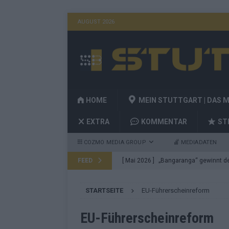
AUGUST 2026
HOME
MEIN STUTTGART | DAS 
EXTRA
KOMMENTAR
ST
COZMO MEDIA GROUP
MEDIADATEN
FEED
[ Mai 2026 ]
„Bangaranga“ gewinnt den
Fragen
EUROVISION
STARTSEITE
EU-Führerscheinreform
[ Mai 2026 ]
Von JJ bis Lordi: Das si
[ Mai 2026 ]
Finnland auf Platz 17, De
EU-Führerscheinreform