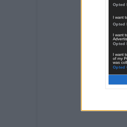
Opted 
I want t
Opted 
I want 
Advertis
Opted 
I want t
of my P
was col
Opted 