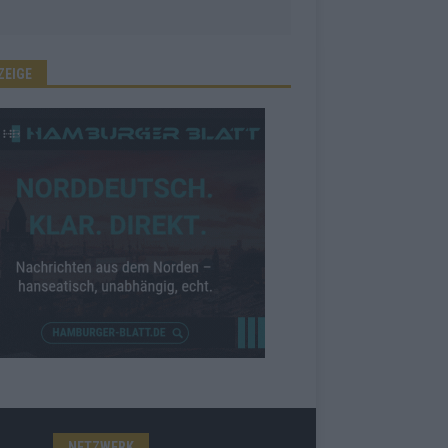
ZEIGE
NETZWERK