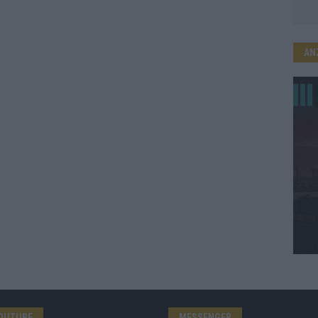
AN
OUTUBE
MESSENGER