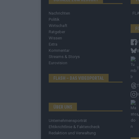
Nachrichten
FL
Politik
Wirtschaft
F
Ratgeber
Wissen
Extra
Kommentar
B
Streams & Storys
Eurovision
T
FLASH – DAS VIDEOPORTAL
T
I
ÜBER UNS
Unternehmensporträt
Ehtikrichtlinie & Faktencheck
Redaktion und Verwaltung