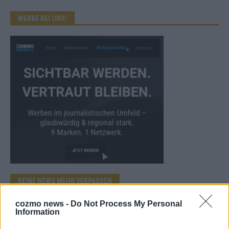
WERBE BEI UNS!
KEINE NEWS MEHR VERPASSEN
cozmo news -
Do Not Process My Personal
Information