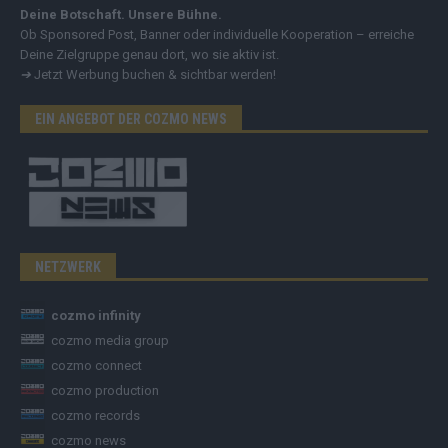
Deine Botschaft. Unsere Bühne.
Ob Sponsored Post, Banner oder individuelle Kooperation – erreiche
Deine Zielgruppe genau dort, wo sie aktiv ist.
➔
Jetzt Werbung buchen & sichtbar werden!
EIN ANGEBOT DER COZMO NEWS
NETZWERK
cozmo infinity
cozmo media group
cozmo connect
cozmo production
cozmo records
cozmo news