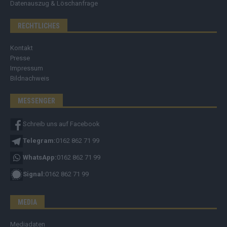
Datenauszug & Löschanfrage
RECHTLICHES
Kontakt
Presse
Impressum
Bildnachweis
MESSENGER
Schreib uns auf Facebook
Telegram:
0162 862 71 99
WhatsApp:
0162 862 71 99
Signal:
0162 862 71 99
MEDIA
Mediadaten