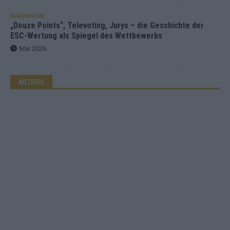
EUROVISION
„Douze Points“, Televoting, Jurys – die Geschichte der
ESC-Wertung als Spiegel des Wettbewerbs
Mai 2026
ANZEIGE