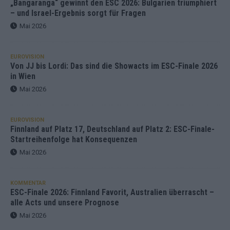
„Bangaranga“ gewinnt den ESC 2026: Bulgarien triumphiert
– und Israel-Ergebnis sorgt für Fragen
Mai 2026
EUROVISION
Von JJ bis Lordi: Das sind die Showacts im ESC-Finale 2026
in Wien
Mai 2026
EUROVISION
Finnland auf Platz 17, Deutschland auf Platz 2: ESC-Finale-
Startreihenfolge hat Konsequenzen
Mai 2026
KOMMENTAR
ESC-Finale 2026: Finnland Favorit, Australien überrascht –
alle Acts und unsere Prognose
Mai 2026