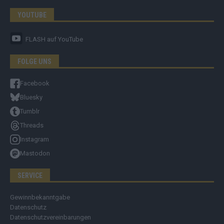
YOUTUBE
FLASH
auf YouTube
FOLGE UNS
Facebook
Bluesky
Tumblr
Threads
Instagram
Mastodon
SERVICE
Gewinnbekanntgabe
Datenschutz
Datenschutzvereinbarungen