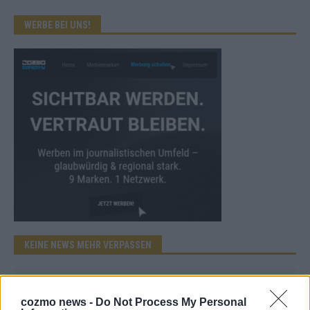
WERBE BEI UNS!
KEINE NEWS MEHR VERPASSEN
cozmo news -
Do Not Process My Personal