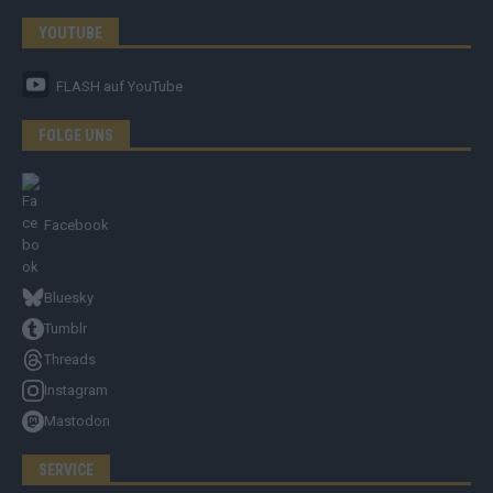
YOUTUBE
FLASH
auf YouTube
FOLGE UNS
Facebook
Bluesky
Tumblr
Threads
Instagram
Mastodon
SERVICE