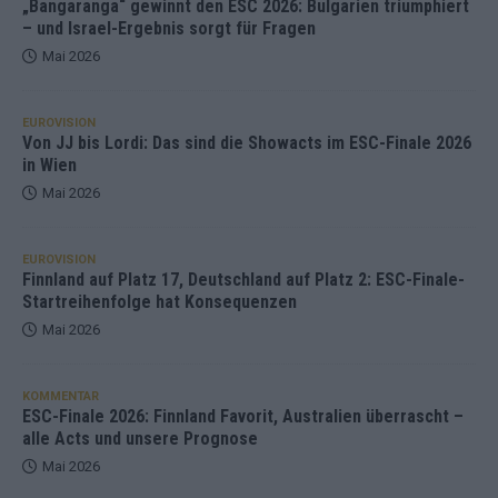
„Bangaranga“ gewinnt den ESC 2026: Bulgarien triumphiert
– und Israel-Ergebnis sorgt für Fragen
Mai 2026
EUROVISION
Von JJ bis Lordi: Das sind die Showacts im ESC-Finale 2026
in Wien
Mai 2026
EUROVISION
Finnland auf Platz 17, Deutschland auf Platz 2: ESC-Finale-
Startreihenfolge hat Konsequenzen
Mai 2026
KOMMENTAR
ESC-Finale 2026: Finnland Favorit, Australien überrascht –
alle Acts und unsere Prognose
Mai 2026