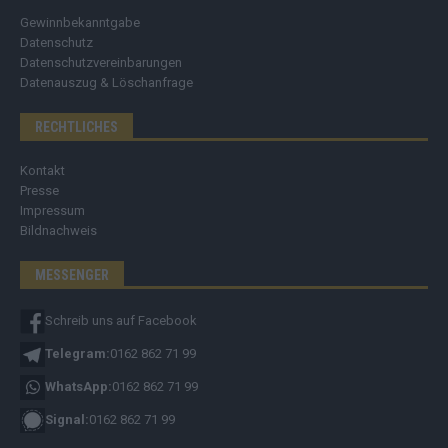
Gewinnbekanntgabe
Datenschutz
Datenschutzvereinbarungen
Datenauszug & Löschanfrage
RECHTLICHES
Kontakt
Presse
Impressum
Bildnachweis
MESSENGER
Schreib uns auf Facebook
Telegram:
0162 862 71 99
WhatsApp:
0162 862 71 99
Signal:
0162 862 71 99