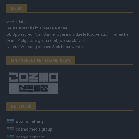
MEDIA
Mediadaten
Deine Botschaft. Unsere Bühne.
Ob Sponsored Post, Banner oder individuelle Kooperation – erreiche
Deine Zielgruppe genau dort, wo sie aktiv ist.
➔
Jetzt Werbung buchen & sichtbar werden!
EIN ANGEBOT DER COZMO NEWS
NETZWERK
cozmo infinity
cozmo media group
cozmo connect