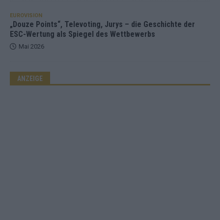
EUROVISION
„Douze Points“, Televoting, Jurys – die Geschichte der
ESC-Wertung als Spiegel des Wettbewerbs
Mai 2026
ANZEIGE