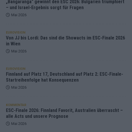
„Bangaranga“ gewinnt den ESC 2026: Bulgarien triumphiert
– und Israel-Ergebnis sorgt für Fragen
Mai 2026
EUROVISION
Von JJ bis Lordi: Das sind die Showacts im ESC-Finale 2026
in Wien
Mai 2026
EUROVISION
Finnland auf Platz 17, Deutschland auf Platz 2: ESC-Finale-
Startreihenfolge hat Konsequenzen
Mai 2026
KOMMENTAR
ESC-Finale 2026: Finnland Favorit, Australien überrascht –
alle Acts und unsere Prognose
Mai 2026