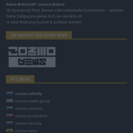
Deine Botschaft. Unsere Bühne.
Ob Sponsored Post, Banner oder individuelle Kooperation – erreiche
Deine Zielgruppe genau dort, wo sie aktiv ist.
➔
Jetzt Werbung buchen & sichtbar werden!
EIN ANGEBOT DER COZMO NEWS
NETZWERK
cozmo infinity
cozmo media group
cozmo connect
cozmo production
cozmo records
cozmo news