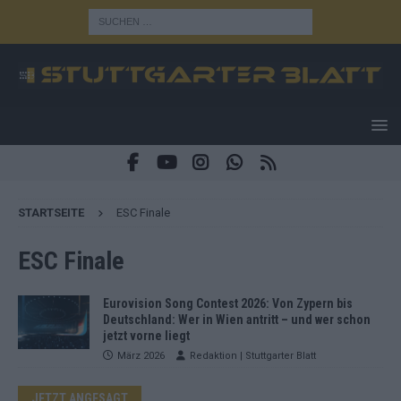
STARTSEITE
ESC Finale
ESC Finale
Eurovision Song Contest 2026: Von Zypern bis
Deutschland: Wer in Wien antritt – und wer schon
jetzt vorne liegt
März 2026
Redaktion | Stuttgarter Blatt
JETZT ANGESAGT