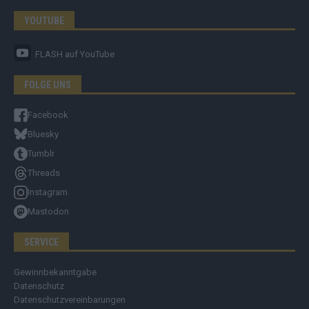
YOUTUBE
FLASH
auf YouTube
FOLGE UNS
Facebook
Bluesky
Tumblr
Threads
Instagram
Mastodon
SERVICE
Gewinnbekanntgabe
Datenschutz
Datenschutzvereinbarungen