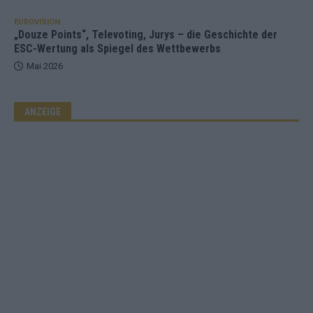
EUROVISION
„Douze Points“, Televoting, Jurys – die Geschichte der
ESC-Wertung als Spiegel des Wettbewerbs
Mai 2026
ANZEIGE