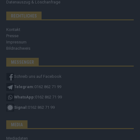
Datenauszug & Löschanfrage
RECHTLICHES
Kontakt
Presse
Impressum
Bildnachweis
MESSENGER
Schreib uns auf Facebook
Telegram:
0162 862 71 99
WhatsApp:
0162 862 71 99
Signal:
0162 862 71 99
MEDIA
Mediadaten