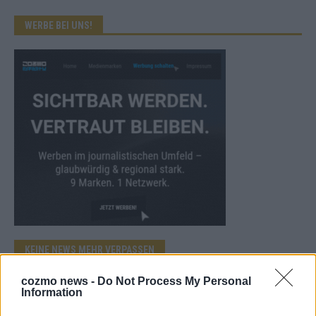
WERBE BEI UNS!
KEINE NEWS MEHR VERPASSEN
cozmo news -
Do Not Process My Personal
Information