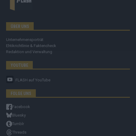
ÜBER UNS
Unternehmensporträt
Ehtikrichtlinie & Faktencheck
Redaktion und Verwaltung
YOUTUBE
FLASH
auf YouTube
FOLGE UNS
Facebook
Bluesky
Tumblr
Threads