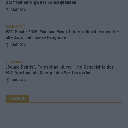
Startreihenfolge hat Konsequenzen
Mai 2026
KOMMENTAR
ESC-Finale 2026: Finnland Favorit, Australien überrascht –
alle Acts und unsere Prognose
Mai 2026
EUROVISION
„Douze Points“, Televoting, Jurys – die Geschichte der
ESC-Wertung als Spiegel des Wettbewerbs
Mai 2026
ANZEIGE