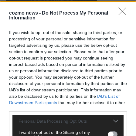
cozmo news -
Do Not Process My Personal
Information
KEINE NEWS MEHR VERPASSEN
If you wish to opt-out of the sale, sharing to third parties, or
processing of your personal or sensitive information for
targeted advertising by us, please use the below opt-out
section to confirm your selection. Please note that after your
opt-out request is processed you may continue seeing
ANZEIGE
interest-based ads based on personal information utilized by
us or personal information disclosed to third parties prior to
your opt-out. You may separately opt-out of the further
disclosure of your personal information by third parties on the
IAB’s list of downstream participants. This information may
also be disclosed by us to third parties on the
IAB’s List of
Downstream Participants
that may further disclose it to other
third parties.
Personal Data Processing Opt Outs
I want to opt-out of the Sharing of my