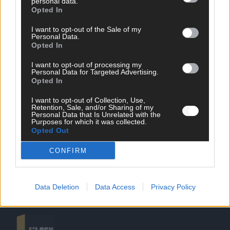
personal data.
Opted In
I want to opt-out of the Sale of my
Personal Data.
Opted In
SCHNELL ZUM RESSORT
I want to opt-out of processing my
Personal Data for Targeted Advertising.
Opted In
Nachrichten
Politik
I want to opt-out of Collection, Use,
Wirtschaft
Retention, Sale, and/or Sharing of my
Personal Data that Is Unrelated with the
Ratgeber
Purposes for which it was collected.
Wissen
Opted Out
Extra
Kommentar
CONFIRM
Streams & Storys
Eurovision
Data Deletion
Data Access
Privacy Policy
FLASH – DAS VIDEOPORTAL