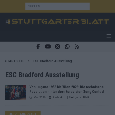
STARTSEITE
ESC Bradford Ausstellung
ESC Bradford Ausstellung
Von Lugano 1956 bis Wien 2026: Die technische
Revolution hinter dem Eurovision Song Contest
Mai 2026
Redaktion | Stuttgarter Blatt
JETZT ANGESAGT