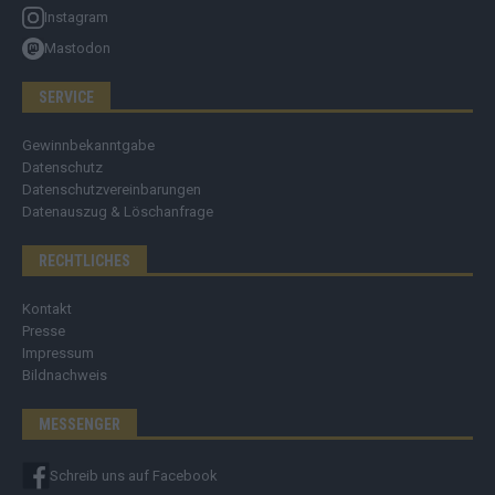
Instagram
Mastodon
SERVICE
Gewinnbekanntgabe
Datenschutz
Datenschutzvereinbarungen
Datenauszug & Löschanfrage
RECHTLICHES
Kontakt
Presse
Impressum
Bildnachweis
MESSENGER
Schreib uns auf Facebook