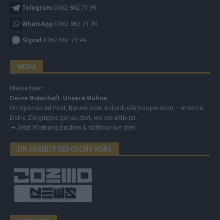
Telegram:
0162 862 71 99
WhatsApp:
0162 862 71 99
Signal:
0162 862 71 99
MEDIA
Mediadaten
Deine Botschaft. Unsere Bühne.
Ob Sponsored Post, Banner oder individuelle Kooperation – erreiche
Deine Zielgruppe genau dort, wo sie aktiv ist.
➔
Jetzt Werbung buchen & sichtbar werden!
EIN ANGEBOT DER COZMO NEWS