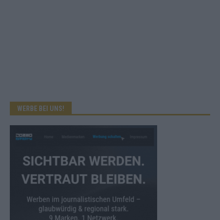
WERBE BEI UNS!