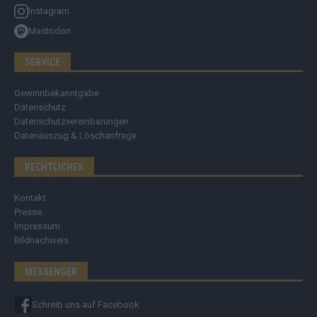
Instagram
Mastodon
SERVICE
Gewinnbekanntgabe
Datenschutz
Datenschutzvereinbarungen
Datenauszug & Löschanfrage
RECHTLICHES
Kontakt
Presse
Impressum
Bildnachweis
MESSENGER
Schreib uns auf Facebook