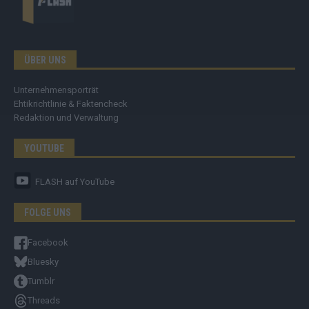
ÜBER UNS
Unternehmensporträt
Ehtikrichtlinie & Faktencheck
Redaktion und Verwaltung
YOUTUBE
FLASH
auf YouTube
FOLGE UNS
Facebook
Bluesky
Tumblr
Threads