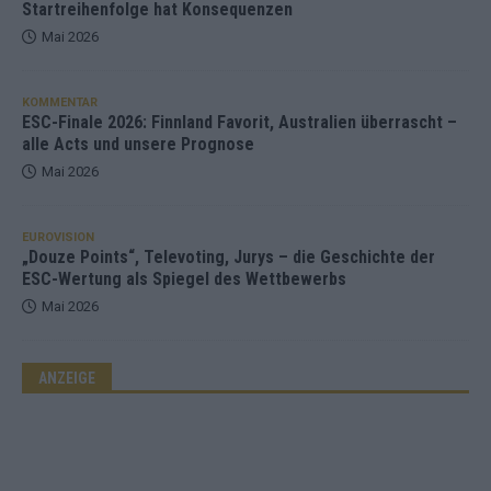
Startreihenfolge hat Konsequenzen
Mai 2026
KOMMENTAR
ESC-Finale 2026: Finnland Favorit, Australien überrascht –
alle Acts und unsere Prognose
Mai 2026
EUROVISION
„Douze Points“, Televoting, Jurys – die Geschichte der
ESC-Wertung als Spiegel des Wettbewerbs
Mai 2026
ANZEIGE