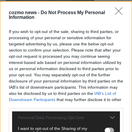
cozmo news -
Do Not Process My Personal
Information
KEINE NEWS MEHR VERPASSEN
If you wish to opt-out of the sale, sharing to third parties, or
processing of your personal or sensitive information for
targeted advertising by us, please use the below opt-out
section to confirm your selection. Please note that after your
opt-out request is processed you may continue seeing
ANZEIGE
interest-based ads based on personal information utilized by
us or personal information disclosed to third parties prior to
your opt-out. You may separately opt-out of the further
disclosure of your personal information by third parties on the
IAB’s list of downstream participants. This information may
also be disclosed by us to third parties on the
IAB’s List of
Downstream Participants
that may further disclose it to other
third parties.
Personal Data Processing Opt Outs
I want to opt-out of the Sharing of my