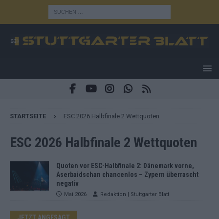
STARTSEITE
ESC 2026 Halbfinale 2 Wettquoten
ESC 2026 Halbfinale 2 Wettquoten
Quoten vor ESC-Halbfinale 2: Dänemark vorne,
Aserbaidschan chancenlos – Zypern überrascht
negativ
Mai 2026
Redaktion | Stuttgarter Blatt
JETZT ANGESAGT