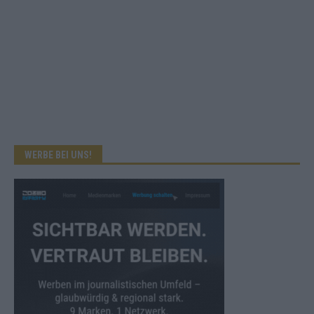
WERBE BEI UNS!