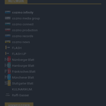
NETZWERK
cozmo infinity
cozmo media group
cozmo connect
cozmo production
cozmo records
cozmo news
FLASH
FLASH UP
Nürnberger Blatt
Hamburger Blatt
Fränkisches Blatt
Münchener Blatt
Stuttgarter Blatt
KULINARIKUM.
Raffi Gasser
HINWEISGEBER