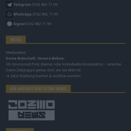
Telegram:
0162 862 71 99
WhatsApp:
0162 862 71 99
Signal:
0162 862 71 99
MEDIA
Mediadaten
Deine Botschaft. Unsere Bühne.
Ob Sponsored Post, Banner oder individuelle Kooperation – erreiche
Deine Zielgruppe genau dort, wo sie aktiv ist.
➔
Jetzt Werbung buchen & sichtbar werden!
EIN ANGEBOT DER COZMO NEWS