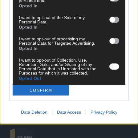
personal data.
Opted In
I want to opt-out of the Sale of my
Personal Data.
Opted In
SCHNELL ZUM RESSORT
I want to opt-out of processing my
Personal Data for Targeted Advertising.
Opted In
Nachrichten
Politik
I want to opt-out of Collection, Use,
Wirtschaft
Retention, Sale, and/or Sharing of my
Personal Data that Is Unrelated with the
Ratgeber
Purposes for which it was collected.
Wissen
Opted Out
Extra
Kommentar
CONFIRM
Streams & Storys
Eurovision
Data Deletion
Data Access
Privacy Policy
FLASH – DAS VIDEOPORTAL