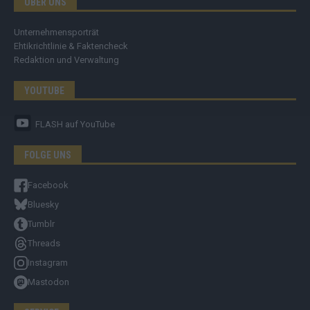
ÜBER UNS
Unternehmensporträt
Ehtikrichtlinie & Faktencheck
Redaktion und Verwaltung
YOUTUBE
FLASH
auf YouTube
FOLGE UNS
Facebook
Bluesky
Tumblr
Threads
Instagram
Mastodon