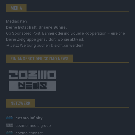
MEDIA
Mediadaten
Deine Botschaft. Unsere Bühne.
Ob Sponsored Post, Banner oder individuelle Kooperation – erreiche
Deine Zielgruppe genau dort, wo sie aktiv ist.
➔
Jetzt Werbung buchen & sichtbar werden!
EIN ANGEBOT DER COZMO NEWS
NETZWERK
cozmo infinity
cozmo media group
cozmo connect