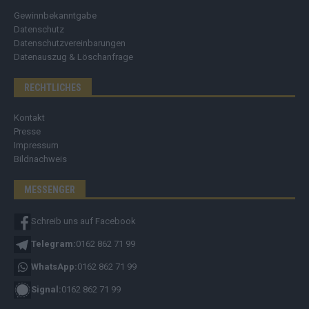
Gewinnbekanntgabe
Datenschutz
Datenschutzvereinbarungen
Datenauszug & Löschanfrage
RECHTLICHES
Kontakt
Presse
Impressum
Bildnachweis
MESSENGER
Schreib uns auf Facebook
Telegram:
0162 862 71 99
WhatsApp:
0162 862 71 99
Signal:
0162 862 71 99