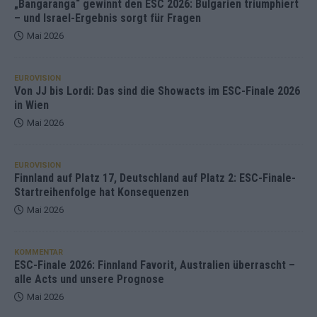
„Bangaranga“ gewinnt den ESC 2026: Bulgarien triumphiert
– und Israel-Ergebnis sorgt für Fragen
Mai 2026
EUROVISION
Von JJ bis Lordi: Das sind die Showacts im ESC-Finale 2026
in Wien
Mai 2026
EUROVISION
Finnland auf Platz 17, Deutschland auf Platz 2: ESC-Finale-
Startreihenfolge hat Konsequenzen
Mai 2026
KOMMENTAR
ESC-Finale 2026: Finnland Favorit, Australien überrascht –
alle Acts und unsere Prognose
Mai 2026