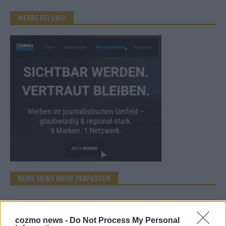
WERBE BEI UNS!
KEINE NEWS MEHR VERPASSEN
cozmo news -
Do Not Process My Personal