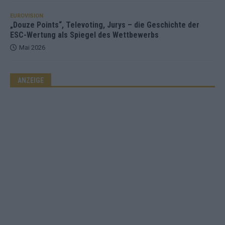
EUROVISION
„Douze Points“, Televoting, Jurys – die Geschichte der
ESC-Wertung als Spiegel des Wettbewerbs
Mai 2026
ANZEIGE