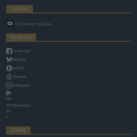
YOUTUBE
FLASH
auf YouTube
FOLGE UNS
Facebook
Bluesky
Tumblr
Threads
Instagram
Mastodon
SERVICE