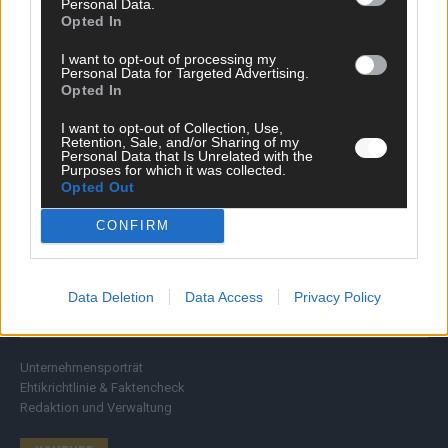
Personal Data.
Ratgeber
Opted In
Wissen
Extra
I want to opt-out of processing my
Kommentar
Personal Data for Targeted Advertising.
Opted In
Streams & Storys
Eurovision
I want to opt-out of Collection, Use,
Retention, Sale, and/or Sharing of my
Personal Data that Is Unrelated with the
FLASH – DAS VIDEOPORTAL
Purposes for which it was collected.
Opted Out
CONFIRM
Data Deletion
Data Access
Privacy Policy
ÜBER UNS
Unternehmensporträt
Ehtikrichtlinie & Faktencheck
Redaktion und Verwaltung