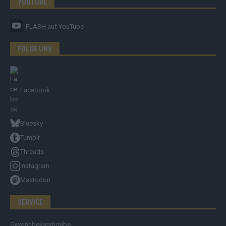
YOUTUBE
FLASH
auf YouTube
FOLGE UNS
Facebook
Bluesky
Tumblr
Threads
Instagram
Mastodon
SERVICE
Gewinnbekanntgabe