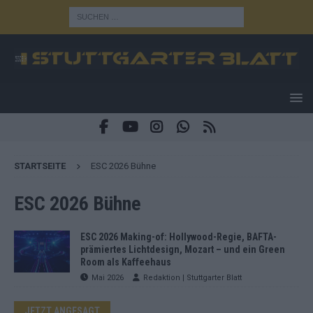
STARTSEITE
ESC 2026 Bühne
ESC 2026 Bühne
ESC 2026 Making-of: Hollywood-Regie, BAFTA-
prämiertes Lichtdesign, Mozart – und ein Green
Room als Kaffeehaus
Mai 2026
Redaktion | Stuttgarter Blatt
JETZT ANGESAGT