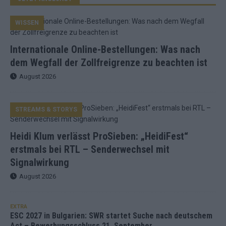
WISSEN
Internationale Online-Bestellungen: Was nach
dem Wegfall der Zollfreigrenze zu beachten ist
August 2026
STREAMS & STORYS
Heidi Klum verlässt ProSieben: „HeidiFest“
erstmals bei RTL – Senderwechsel mit
Signalwirkung
August 2026
EXTRA
ESC 2027 in Bulgarien: SWR startet Suche nach deutschem
Act – Bewerbungsschluss 21. September