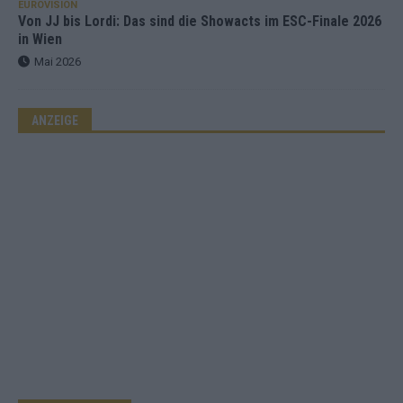
EUROVISION
Von JJ bis Lordi: Das sind die Showacts im ESC-Finale 2026
in Wien
Mai 2026
ANZEIGE