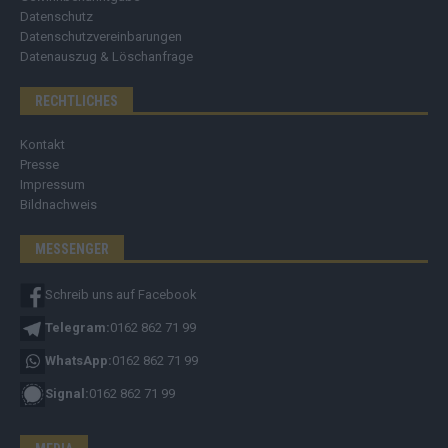
Datenschutz
Datenschutzvereinbarungen
Datenauszug & Löschanfrage
RECHTLICHES
Kontakt
Presse
Impressum
Bildnachweis
MESSENGER
Schreib uns auf Facebook
Telegram:
0162 862 71 99
WhatsApp:
0162 862 71 99
Signal:
0162 862 71 99