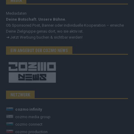
MEDIA
Mediadaten
Deine Botschaft. Unsere Bühne.
Ob Sponsored Post, Banner oder individuelle Kooperation – erreiche
Deine Zielgruppe genau dort, wo sie aktiv ist.
➔
Jetzt Werbung buchen & sichtbar werden!
EIN ANGEBOT DER COZMO NEWS
NETZWERK
cozmo infinity
cozmo media group
cozmo connect
cozmo production