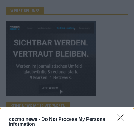
WERBE BEI UNS!
KEINE NEWS MEHR VERPASSEN
cozmo news -
Do Not Process My Personal
Information