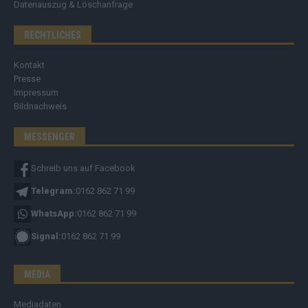
Datenauszug & Löschanfrage
RECHTLICHES
Kontakt
Presse
Impressum
Bildnachweis
MESSENGER
Schreib uns auf Facebook
Telegram:
0162 862 71 99
WhatsApp:
0162 862 71 99
Signal:
0162 862 71 99
MEDIA
Mediadaten