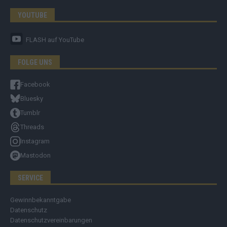
YOUTUBE
FLASH
auf YouTube
FOLGE UNS
Facebook
Bluesky
Tumblr
Threads
Instagram
Mastodon
SERVICE
Gewinnbekanntgabe
Datenschutz
Datenschutzvereinbarungen