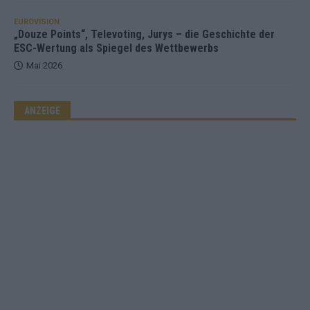
EUROVISION
„Douze Points“, Televoting, Jurys – die Geschichte der
ESC-Wertung als Spiegel des Wettbewerbs
Mai 2026
ANZEIGE