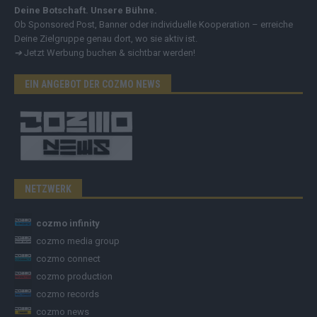
Deine Botschaft. Unsere Bühne.
Ob Sponsored Post, Banner oder individuelle Kooperation – erreiche
Deine Zielgruppe genau dort, wo sie aktiv ist.
➔
Jetzt Werbung buchen & sichtbar werden!
EIN ANGEBOT DER COZMO NEWS
NETZWERK
cozmo infinity
cozmo media group
cozmo connect
cozmo production
cozmo records
cozmo news