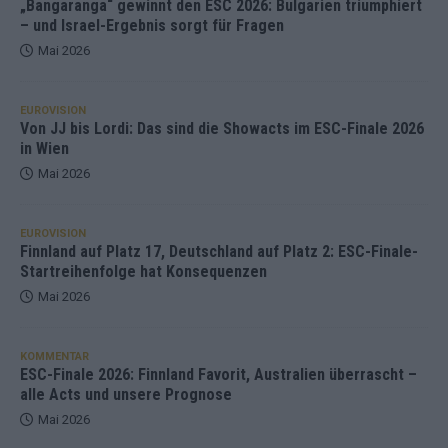
„Bangaranga“ gewinnt den ESC 2026: Bulgarien triumphiert
– und Israel-Ergebnis sorgt für Fragen
Mai 2026
EUROVISION
Von JJ bis Lordi: Das sind die Showacts im ESC-Finale 2026
in Wien
Mai 2026
EUROVISION
Finnland auf Platz 17, Deutschland auf Platz 2: ESC-Finale-
Startreihenfolge hat Konsequenzen
Mai 2026
KOMMENTAR
ESC-Finale 2026: Finnland Favorit, Australien überrascht –
alle Acts und unsere Prognose
Mai 2026