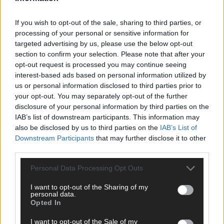
ANZEIGE
If you wish to opt-out of the sale, sharing to third parties, or
processing of your personal or sensitive information for
targeted advertising by us, please use the below opt-out
section to confirm your selection. Please note that after your
opt-out request is processed you may continue seeing
interest-based ads based on personal information utilized by
us or personal information disclosed to third parties prior to
your opt-out. You may separately opt-out of the further
disclosure of your personal information by third parties on the
IAB’s list of downstream participants. This information may
also be disclosed by us to third parties on the
IAB’s List of
Downstream Participants
that may further disclose it to other
third parties.
Personal Data Processing Opt Outs
I want to opt-out of the Sharing of my
SCHNELL ZUM RESSORT
personal data.
Opted In
Nachrichten
I want to opt-out of the Sale of my
Politik