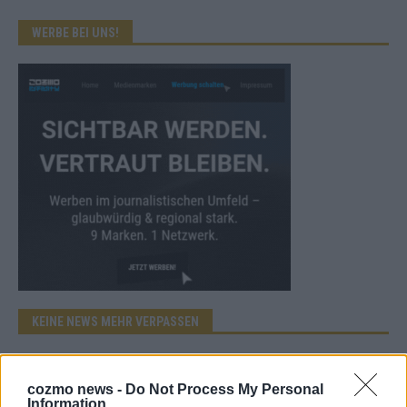
WERBE BEI UNS!
KEINE NEWS MEHR VERPASSEN
cozmo news -
Do Not Process My Personal
Information