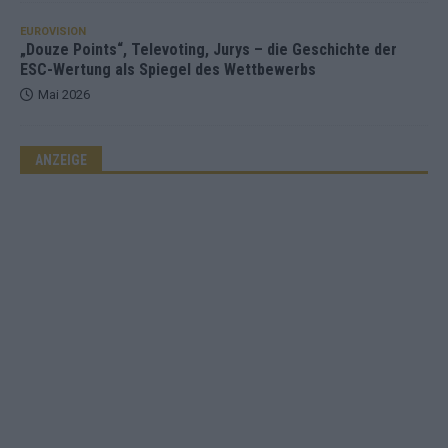
EUROVISION
„Douze Points“, Televoting, Jurys – die Geschichte der
ESC-Wertung als Spiegel des Wettbewerbs
Mai 2026
ANZEIGE