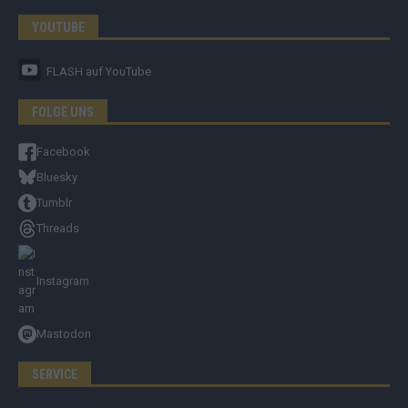
YOUTUBE
FLASH
auf YouTube
FOLGE UNS
Facebook
Bluesky
Tumblr
Threads
Instagram
Mastodon
SERVICE