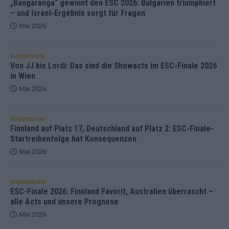
„Bangaranga“ gewinnt den ESC 2026: Bulgarien triumphiert
– und Israel-Ergebnis sorgt für Fragen
Mai 2026
EUROVISION
Von JJ bis Lordi: Das sind die Showacts im ESC-Finale 2026
in Wien
Mai 2026
EUROVISION
Finnland auf Platz 17, Deutschland auf Platz 2: ESC-Finale-
Startreihenfolge hat Konsequenzen
Mai 2026
KOMMENTAR
ESC-Finale 2026: Finnland Favorit, Australien überrascht –
alle Acts und unsere Prognose
Mai 2026