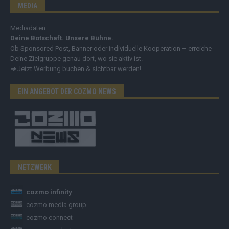
MEDIA
Mediadaten
Deine Botschaft. Unsere Bühne.
Ob Sponsored Post, Banner oder individuelle Kooperation – erreiche
Deine Zielgruppe genau dort, wo sie aktiv ist.
➔
Jetzt Werbung buchen & sichtbar werden!
EIN ANGEBOT DER COZMO NEWS
NETZWERK
cozmo infinity
cozmo media group
cozmo connect