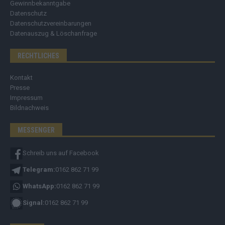
Gewinnbekanntgabe
Datenschutz
Datenschutzvereinbarungen
Datenauszug & Löschanfrage
RECHTLICHES
Kontakt
Presse
Impressum
Bildnachweis
MESSENGER
Schreib uns auf Facebook
Telegram:
0162 862 71 99
WhatsApp:
0162 862 71 99
Signal:
0162 862 71 99