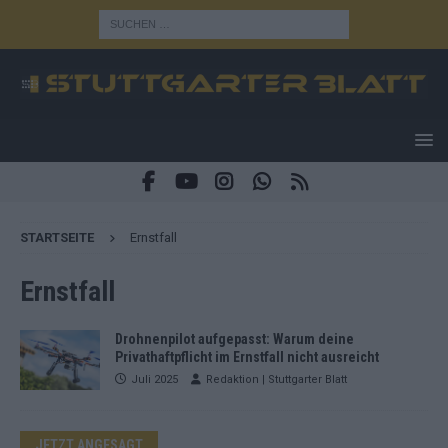
STARTSEITE
Ernstfall
Ernstfall
Drohnenpilot aufgepasst: Warum deine
Privathaftpflicht im Ernstfall nicht ausreicht
Juli 2025
Redaktion | Stuttgarter Blatt
JETZT ANGESAGT