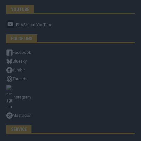
YOUTUBE
FLASH
auf YouTube
FOLGE UNS
Facebook
Bluesky
Tumblr
Threads
Instagram
Mastodon
SERVICE