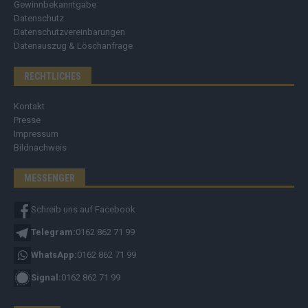
Gewinnbekanntgabe
Datenschutz
Datenschutzvereinbarungen
Datenauszug & Löschanfrage
RECHTLICHES
Kontakt
Presse
Impressum
Bildnachweis
MESSENGER
Schreib uns auf Facebook
Telegram:
0162 862 71 99
WhatsApp:
0162 862 71 99
Signal:
0162 862 71 99