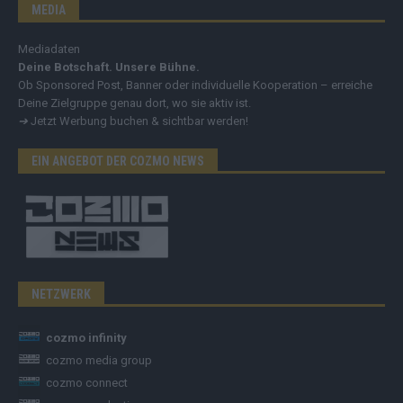
MEDIA
Mediadaten
Deine Botschaft. Unsere Bühne.
Ob Sponsored Post, Banner oder individuelle Kooperation – erreiche
Deine Zielgruppe genau dort, wo sie aktiv ist.
➔
Jetzt Werbung buchen & sichtbar werden!
EIN ANGEBOT DER COZMO NEWS
NETZWERK
cozmo infinity
cozmo media group
cozmo connect