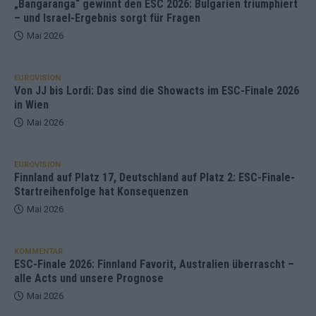
„Bangaranga“ gewinnt den ESC 2026: Bulgarien triumphiert
– und Israel-Ergebnis sorgt für Fragen
Mai 2026
EUROVISION
Von JJ bis Lordi: Das sind die Showacts im ESC-Finale 2026
in Wien
Mai 2026
EUROVISION
Finnland auf Platz 17, Deutschland auf Platz 2: ESC-Finale-
Startreihenfolge hat Konsequenzen
Mai 2026
KOMMENTAR
ESC-Finale 2026: Finnland Favorit, Australien überrascht –
alle Acts und unsere Prognose
Mai 2026