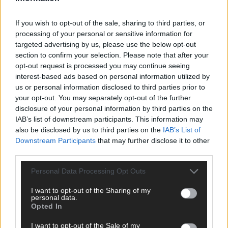
ANZEIGE
If you wish to opt-out of the sale, sharing to third parties, or
processing of your personal or sensitive information for
targeted advertising by us, please use the below opt-out
section to confirm your selection. Please note that after your
opt-out request is processed you may continue seeing
interest-based ads based on personal information utilized by
us or personal information disclosed to third parties prior to
your opt-out. You may separately opt-out of the further
disclosure of your personal information by third parties on the
IAB’s list of downstream participants. This information may
also be disclosed by us to third parties on the
IAB’s List of
Downstream Participants
that may further disclose it to other
third parties.
Personal Data Processing Opt Outs
I want to opt-out of the Sharing of my
SCHNELL ZUM RESSORT
personal data.
Opted In
Nachrichten
I want to opt-out of the Sale of my
Politik