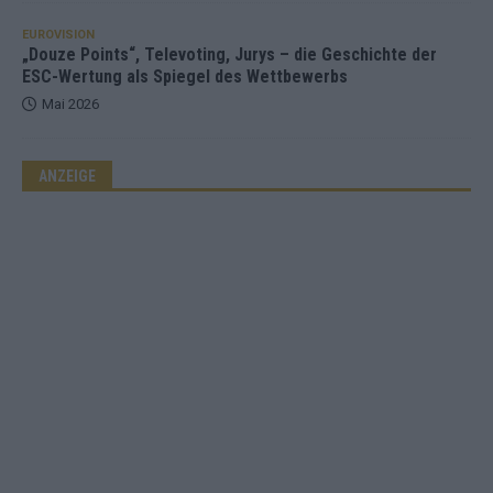
EUROVISION
„Douze Points“, Televoting, Jurys – die Geschichte der
ESC-Wertung als Spiegel des Wettbewerbs
Mai 2026
ANZEIGE