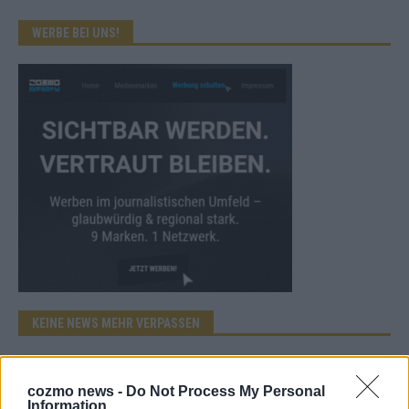
WERBE BEI UNS!
KEINE NEWS MEHR VERPASSEN
cozmo news -
Do Not Process My Personal
Information