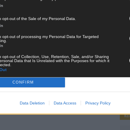
In
o opt-out of the Sale of my Personal Data.
WE
In
to opt-out of processing my Personal Data for Targeted
ing.
In
o opt-out of Collection, Use, Retention, Sale, and/or Sharing
ersonal Data that Is Unrelated with the Purposes for which it
lected.
Out
CONFIRM
Data Deletion
Data Access
Privacy Policy
KE