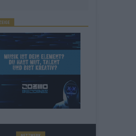
ZEIGE
NETZWERK