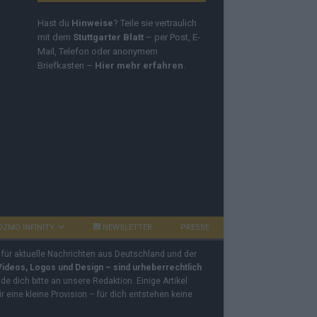
Hast du
Hinweise
? Teile sie vertraulich
mit dem
Stuttgarter Blatt
– per Post, E-
Mail, Telefon oder anonymem
Briefkasten –
Hier mehr erfahren
.
OZMO INFINITY
NEWSLETTER
PRESSE
 für aktuelle Nachrichten aus Deutschland und der
 Videos, Logos und Design – sind urheberrechtlich
e dich bitte an unsere Redaktion. Einige Artikel
ir eine kleine Provision – für dich entstehen keine