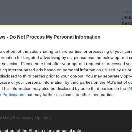
EUROV
„Douz
Gesc
Wett
ws -
Do Not Process My Personal Information
Ma
to opt-out of the sale, sharing to third parties, or processing of your per
formation for targeted advertising by us, please use the below opt-out s
AN
r selection. Please note that after your opt-out request is processed y
eing interest-based ads based on personal information utilized by us or
disclosed to third parties prior to your opt-out. You may separately opt-
losure of your personal information by third parties on the IAB’s list of
. This information may also be disclosed by us to third parties on the
IA
Participants
that may further disclose it to other third parties.
l Data Processing Opt Outs
o opt-out of the Sharing of my personal data.