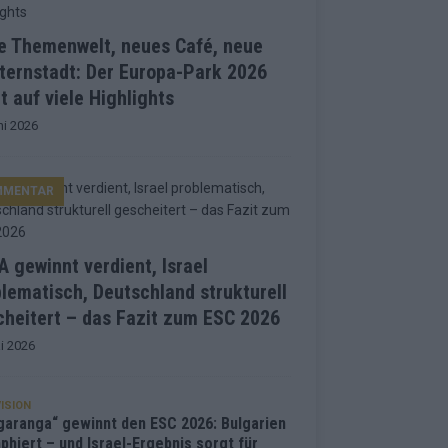
e Themenwelt, neues Café, neue
ternstadt: Der Europa-Park 2026
t auf viele Highlights
ni 2026
MMENTAR
 gewinnt verdient, Israel
lematisch, Deutschland strukturell
heitert – das Fazit zum ESC 2026
i 2026
ISION
garanga“ gewinnt den ESC 2026: Bulgarien
phiert – und Israel-Ergebnis sorgt für