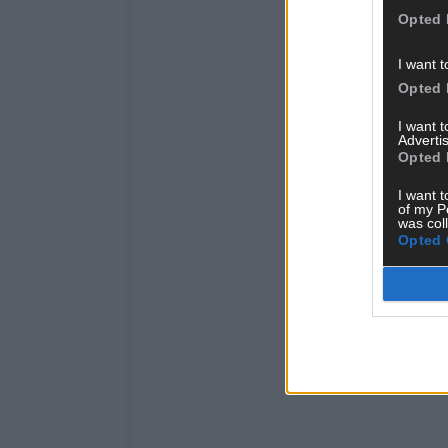
Opted 
I want t
Opted 
I want 
Advertis
Opted 
I want t
of my P
was col
Opted 