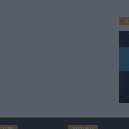
AN
OUTUBE
MESSENGER