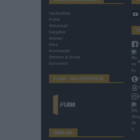
Nachrichten
Politik
Wirtschaft
F
Ratgeber
Wissen
Extra
Kommentar
Streams & Storys
B
Eurovision
FLASH – DAS VIDEOPORTAL
T
T
I
ÜBER UNS