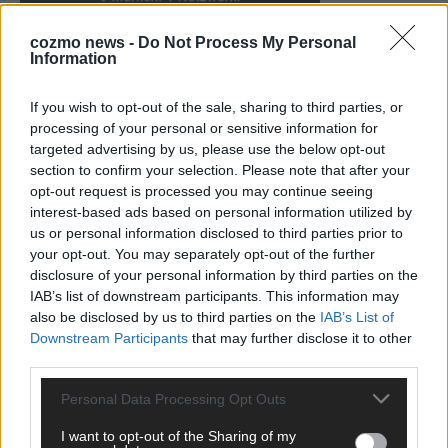
cozmo news -
Do Not Process My Personal
Information
KEINE NEWS MEHR VERPASSEN
If you wish to opt-out of the sale, sharing to third parties, or
processing of your personal or sensitive information for
targeted advertising by us, please use the below opt-out
section to confirm your selection. Please note that after your
opt-out request is processed you may continue seeing
ANZEIGE
interest-based ads based on personal information utilized by
us or personal information disclosed to third parties prior to
your opt-out. You may separately opt-out of the further
disclosure of your personal information by third parties on the
IAB’s list of downstream participants. This information may
also be disclosed by us to third parties on the
IAB’s List of
Downstream Participants
that may further disclose it to other
third parties.
Personal Data Processing Opt Outs
I want to opt-out of the Sharing of my