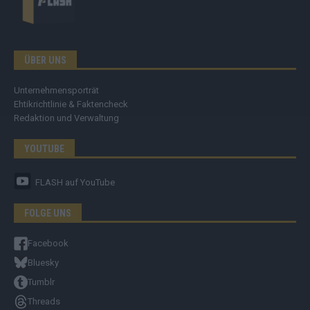
ÜBER UNS
Unternehmensporträt
Ehtikrichtlinie & Faktencheck
Redaktion und Verwaltung
YOUTUBE
FLASH
auf YouTube
FOLGE UNS
Facebook
Bluesky
Tumblr
Threads