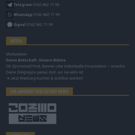
Telegram:
0162 862 71 99
WhatsApp:
0162 862 71 99
Signal:
0162 862 71 99
MEDIA
Mediadaten
Deine Botschaft. Unsere Bühne.
Ob Sponsored Post, Banner oder individuelle Kooperation – erreiche
Deine Zielgruppe genau dort, wo sie aktiv ist.
➔
Jetzt Werbung buchen & sichtbar werden!
EIN ANGEBOT DER COZMO NEWS