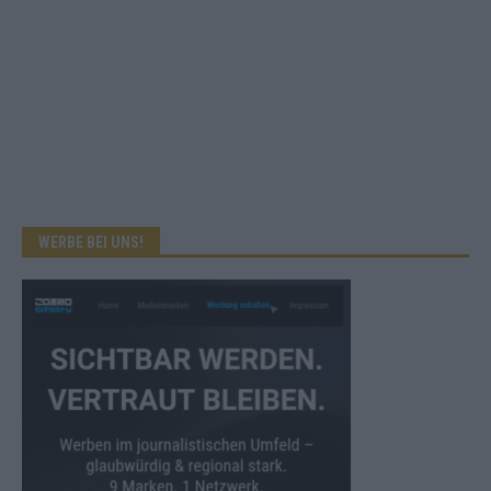
WERBE BEI UNS!