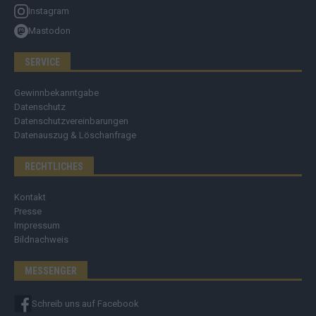
Instagram
Mastodon
SERVICE
Gewinnbekanntgabe
Datenschutz
Datenschutzvereinbarungen
Datenauszug & Löschanfrage
RECHTLICHES
Kontakt
Presse
Impressum
Bildnachweis
MESSENGER
Schreib uns auf Facebook