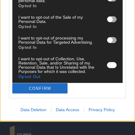
personal data.
Opted In
I want to opt-out of the Sale of my
Personal Data.
Opted In
SCHNELL ZUM RESSORT
I want to opt-out of processing my
Personal Data for Targeted Advertising.
Opted In
Nachrichten
Politik
I want to opt-out of Collection, Use,
Wirtschaft
Retention, Sale, and/or Sharing of my
Personal Data that Is Unrelated with the
Ratgeber
Purposes for which it was collected.
Wissen
Opted Out
Extra
Kommentar
CONFIRM
Streams & Storys
Eurovision
Data Deletion
Data Access
Privacy Policy
FLASH – DAS VIDEOPORTAL