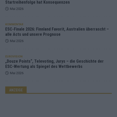
Startreihenfolge hat Konsequenzen
Mai 2026
KOMMENTAR
ESC-Finale 2026: Finnland Favorit, Australien überrascht –
alle Acts und unsere Prognose
Mai 2026
EUROVISION
„Douze Points“, Televoting, Jurys – die Geschichte der
ESC-Wertung als Spiegel des Wettbewerbs
Mai 2026
ANZEIGE