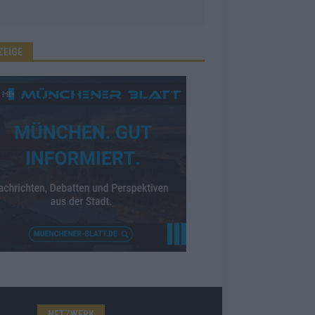
ZEIGE
NETZWERK