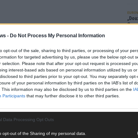
EUROV
„Douz
Gesc
Wett
ws -
Do Not Process My Personal Information
Ma
to opt-out of the sale, sharing to third parties, or processing of your per
formation for targeted advertising by us, please use the below opt-out s
AN
r selection. Please note that after your opt-out request is processed y
eing interest-based ads based on personal information utilized by us or
disclosed to third parties prior to your opt-out. You may separately opt-
losure of your personal information by third parties on the IAB’s list of
. This information may also be disclosed by us to third parties on the
IA
Participants
that may further disclose it to other third parties.
l Data Processing Opt Outs
o opt-out of the Sharing of my personal data.