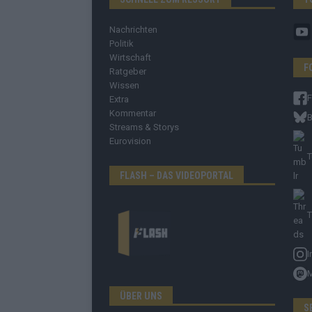
Nachrichten
Politik
Wirtschaft
F
Ratgeber
Wissen
Extra
Kommentar
B
Streams & Storys
Eurovision
T
FLASH – DAS VIDEOPORTAL
T
I
ÜBER UNS
S