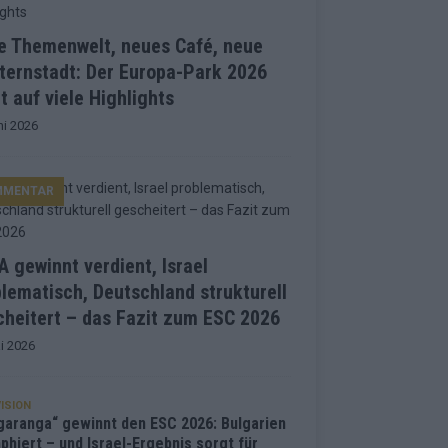
e Themenwelt, neues Café, neue
ternstadt: Der Europa-Park 2026
t auf viele Highlights
ni 2026
MMENTAR
 gewinnt verdient, Israel
lematisch, Deutschland strukturell
heitert – das Fazit zum ESC 2026
i 2026
ISION
garanga“ gewinnt den ESC 2026: Bulgarien
phiert – und Israel-Ergebnis sorgt für