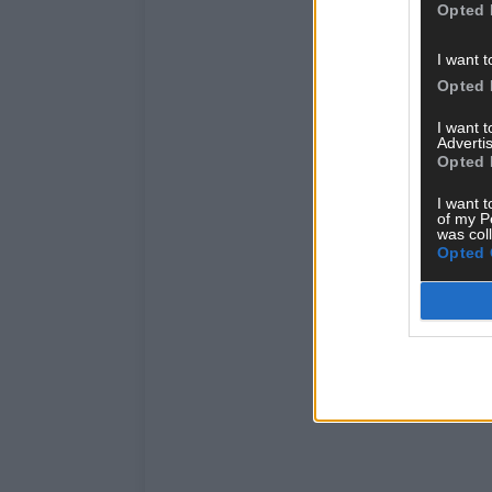
Opted 
I want t
Opted 
I want 
Advertis
Opted 
I want t
of my P
was col
Opted 