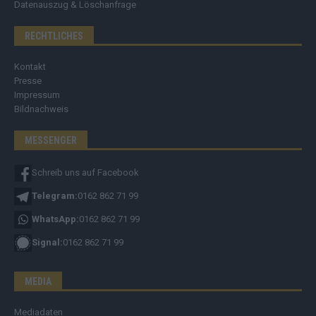
Datenauszug & Löschanfrage
RECHTLICHES
Kontakt
Presse
Impressum
Bildnachweis
MESSENGER
Schreib uns auf Facebook
Telegram:
0162 862 71 99
WhatsApp:
0162 862 71 99
Signal:
0162 862 71 99
MEDIA
Mediadaten