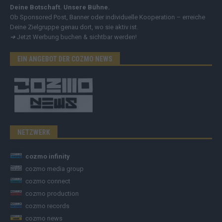
Deine Botschaft. Unsere Bühne.
Ob Sponsored Post, Banner oder individuelle Kooperation – erreiche
Deine Zielgruppe genau dort, wo sie aktiv ist.
➔
Jetzt Werbung buchen & sichtbar werden!
EIN ANGEBOT DER COZMO NEWS
NETZWERK
cozmo infinity
cozmo media group
cozmo connect
cozmo production
cozmo records
cozmo news