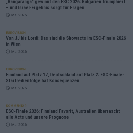
„Bangaranga“ gewinnt den ESC 2026: Bulgarien triumphiert
– und Israel-Ergebnis sorgt für Fragen
Mai 2026
EUROVISION
Von JJ bis Lordi: Das sind die Showacts im ESC-Finale 2026
in Wien
Mai 2026
EUROVISION
Finnland auf Platz 17, Deutschland auf Platz 2: ESC-Finale-
Startreihenfolge hat Konsequenzen
Mai 2026
KOMMENTAR
ESC-Finale 2026: Finnland Favorit, Australien überrascht –
alle Acts und unsere Prognose
Mai 2026