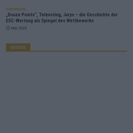
EUROVISION
„Douze Points“, Televoting, Jurys – die Geschichte der
ESC-Wertung als Spiegel des Wettbewerbs
Mai 2026
ANZEIGE