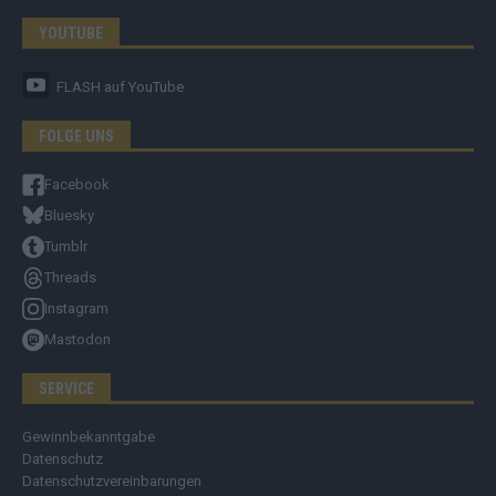
YOUTUBE
FLASH
auf YouTube
FOLGE UNS
Facebook
Bluesky
Tumblr
Threads
Instagram
Mastodon
SERVICE
Gewinnbekanntgabe
Datenschutz
Datenschutzvereinbarungen