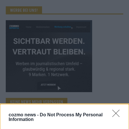
WERBE BEI UNS!
KEINE NEWS MEHR VERPASSEN
cozmo news -
Do Not Process My Personal
Information