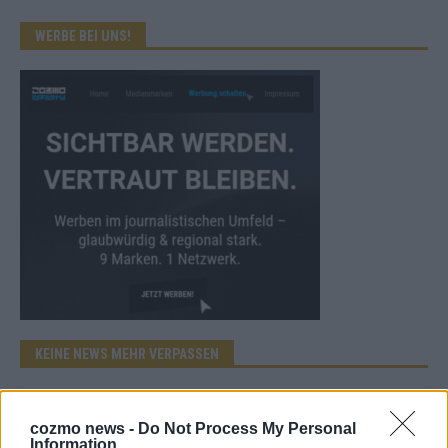
WERBE BEI UNS!
KEINE NEWS MEHR VERPASSEN
cozmo news -
Do Not Process My Personal
Information