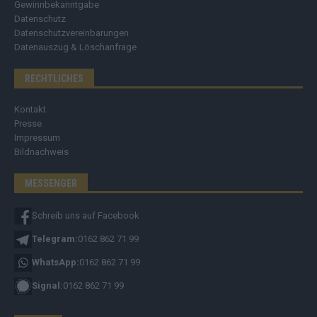
Gewinnbekanntgabe
Datenschutz
Datenschutzvereinbarungen
Datenauszug & Löschanfrage
RECHTLICHES
Kontakt
Presse
Impressum
Bildnachweis
MESSENGER
Schreib uns auf Facebook
Telegram:
0162 862 71 99
WhatsApp:
0162 862 71 99
Signal:
0162 862 71 99