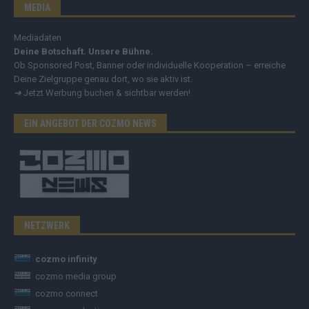
MEDIA
Mediadaten
Deine Botschaft. Unsere Bühne.
Ob Sponsored Post, Banner oder individuelle Kooperation – erreiche
Deine Zielgruppe genau dort, wo sie aktiv ist.
➔
Jetzt Werbung buchen & sichtbar werden!
EIN ANGEBOT DER COZMO NEWS
NETZWERK
cozmo infinity
cozmo media group
cozmo connect