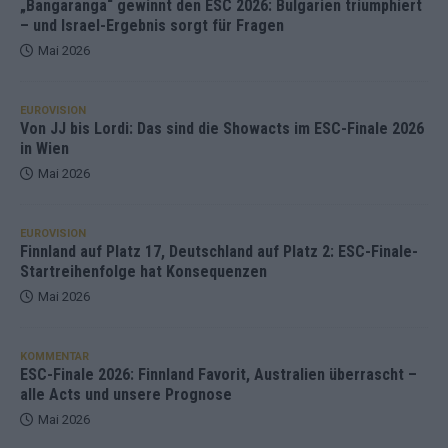
„Bangaranga“ gewinnt den ESC 2026: Bulgarien triumphiert
– und Israel-Ergebnis sorgt für Fragen
Mai 2026
EUROVISION
Von JJ bis Lordi: Das sind die Showacts im ESC-Finale 2026
in Wien
Mai 2026
EUROVISION
Finnland auf Platz 17, Deutschland auf Platz 2: ESC-Finale-
Startreihenfolge hat Konsequenzen
Mai 2026
KOMMENTAR
ESC-Finale 2026: Finnland Favorit, Australien überrascht –
alle Acts und unsere Prognose
Mai 2026