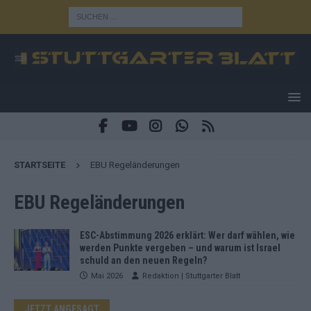
STARTSEITE
EBU Regeländerungen
EBU Regeländerungen
ESC-Abstimmung 2026 erklärt: Wer darf wählen, wie
werden Punkte vergeben – und warum ist Israel
schuld an den neuen Regeln?
Mai 2026
Redaktion | Stuttgarter Blatt
JETZT ANGESAGT