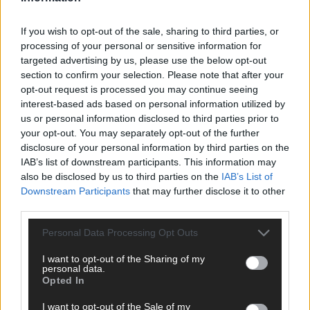
ANZEIGE
If you wish to opt-out of the sale, sharing to third parties, or
processing of your personal or sensitive information for
targeted advertising by us, please use the below opt-out
section to confirm your selection. Please note that after your
opt-out request is processed you may continue seeing
interest-based ads based on personal information utilized by
us or personal information disclosed to third parties prior to
your opt-out. You may separately opt-out of the further
disclosure of your personal information by third parties on the
IAB’s list of downstream participants. This information may
also be disclosed by us to third parties on the
IAB’s List of
Downstream Participants
that may further disclose it to other
third parties.
Personal Data Processing Opt Outs
I want to opt-out of the Sharing of my
SCHNELL ZUM RESSORT
personal data.
Opted In
Nachrichten
I want to opt-out of the Sale of my
Politik