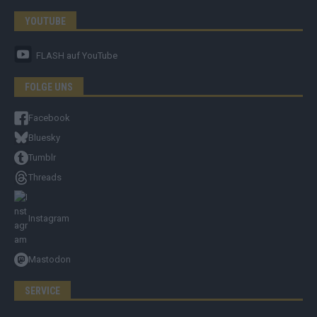
YOUTUBE
FLASH
auf YouTube
FOLGE UNS
Facebook
Bluesky
Tumblr
Threads
Instagram
Mastodon
SERVICE