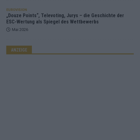
EUROVISION
„Douze Points“, Televoting, Jurys – die Geschichte der
ESC-Wertung als Spiegel des Wettbewerbs
Mai 2026
ANZEIGE