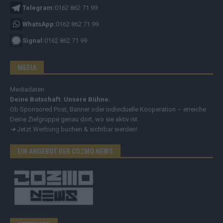
Telegram:
0162 862 71 99
WhatsApp:
0162 862 71 99
Signal:
0162 862 71 99
MEDIA
Mediadaten
Deine Botschaft. Unsere Bühne.
Ob Sponsored Post, Banner oder individuelle Kooperation – erreiche
Deine Zielgruppe genau dort, wo sie aktiv ist.
➔
Jetzt Werbung buchen & sichtbar werden!
EIN ANGEBOT DER COZMO NEWS