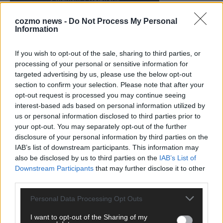
cozmo news -
Do Not Process My Personal
Information
KEINE NEWS MEHR VERPASSEN
If you wish to opt-out of the sale, sharing to third parties, or
processing of your personal or sensitive information for
targeted advertising by us, please use the below opt-out
section to confirm your selection. Please note that after your
opt-out request is processed you may continue seeing
ANZEIGE
interest-based ads based on personal information utilized by
us or personal information disclosed to third parties prior to
your opt-out. You may separately opt-out of the further
disclosure of your personal information by third parties on the
IAB’s list of downstream participants. This information may
also be disclosed by us to third parties on the
IAB’s List of
Downstream Participants
that may further disclose it to other
third parties.
Personal Data Processing Opt Outs
I want to opt-out of the Sharing of my