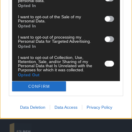
personal data.
Opted In
I want to opt-out of the Sale of my
Personal Data.
Opted In
SCHNELL ZUM RESSORT
I want to opt-out of processing my
Personal Data for Targeted Advertising.
Opted In
Nachrichten
Politik
I want to opt-out of Collection, Use,
Wirtschaft
Retention, Sale, and/or Sharing of my
Personal Data that Is Unrelated with the
Ratgeber
Purposes for which it was collected.
Wissen
Opted Out
Extra
Kommentar
CONFIRM
Streams & Storys
Eurovision
Data Deletion
Data Access
Privacy Policy
FLASH – DAS VIDEOPORTAL