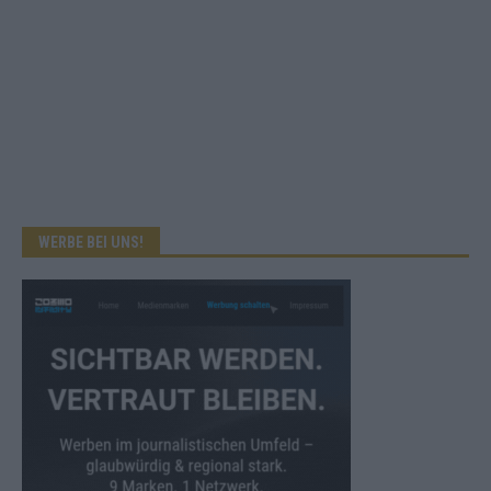
WERBE BEI UNS!