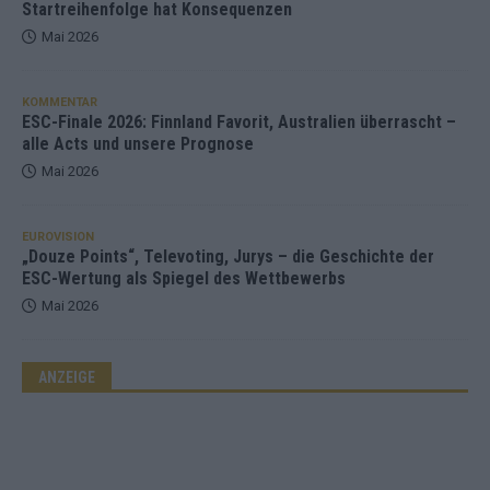
Startreihenfolge hat Konsequenzen
Mai 2026
KOMMENTAR
ESC-Finale 2026: Finnland Favorit, Australien überrascht –
alle Acts und unsere Prognose
Mai 2026
EUROVISION
„Douze Points“, Televoting, Jurys – die Geschichte der
ESC-Wertung als Spiegel des Wettbewerbs
Mai 2026
ANZEIGE