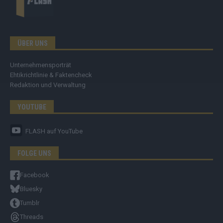
ÜBER UNS
Unternehmensporträt
Ehtikrichtlinie & Faktencheck
Redaktion und Verwaltung
YOUTUBE
FLASH
auf YouTube
FOLGE UNS
Facebook
Bluesky
Tumblr
Threads