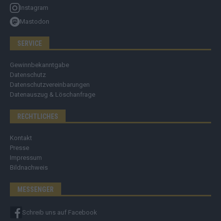
Instagram
Mastodon
SERVICE
Gewinnbekanntgabe
Datenschutz
Datenschutzvereinbarungen
Datenauszug & Löschanfrage
RECHTLICHES
Kontakt
Presse
Impressum
Bildnachweis
MESSENGER
Schreib uns auf Facebook