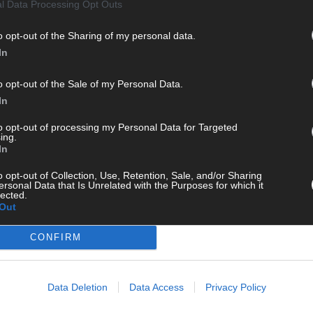
l Data Processing Opt Outs
o opt-out of the Sharing of my personal data.
In
o opt-out of the Sale of my Personal Data.
In
to opt-out of processing my Personal Data for Targeted
WE
ing.
In
o opt-out of Collection, Use, Retention, Sale, and/or Sharing
ersonal Data that Is Unrelated with the Purposes for which it
lected.
Out
CONFIRM
Data Deletion
Data Access
Privacy Policy