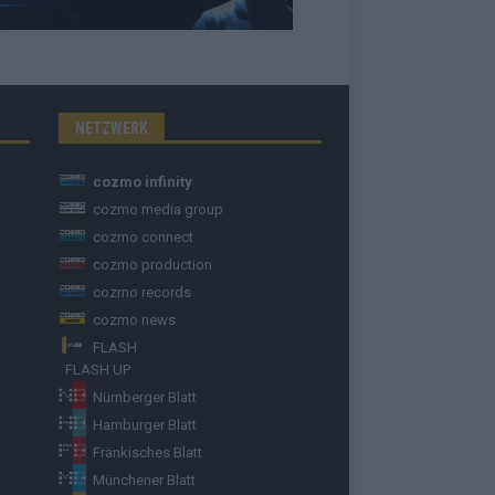
NETZWERK
cozmo infinity
cozmo media group
cozmo connect
cozmo production
cozmo records
cozmo news
FLASH
FLASH UP
Nürnberger Blatt
Hamburger Blatt
Fränkisches Blatt
Münchener Blatt