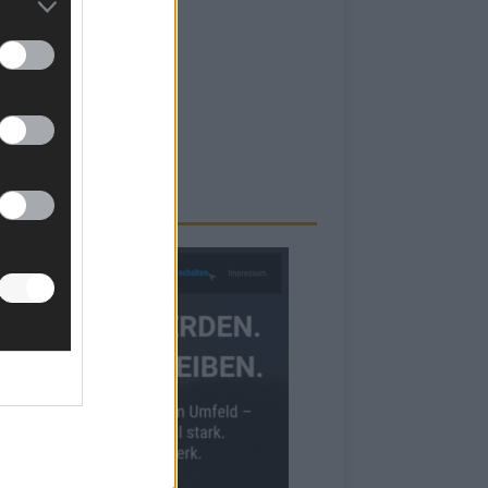
RBE BEI UNS!