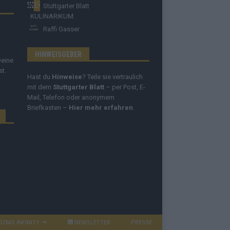
Stuttgarter Blatt
KULINARIKUM.
Raffi Gasser
HINWEISGEBER
Deine
st.
Hast du
Hinweise
? Teile sie vertraulich
mit dem
Stuttgarter Blatt
– per Post, E-
Mail, Telefon oder anonymem
Briefkasten –
Hier mehr erfahren
.
OZMO INFINITY
NEWSLETTER
PRESSE