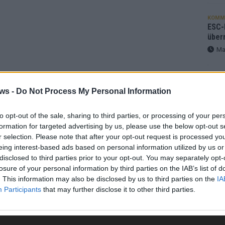
KOMM
ESC-F
über
Ma
EUROV
„Douz
ws -
Do Not Process My Personal Information
Gesc
Wett
to opt-out of the sale, sharing to third parties, or processing of your per
Ma
formation for targeted advertising by us, please use the below opt-out s
r selection. Please note that after your opt-out request is processed y
eing interest-based ads based on personal information utilized by us or
AN
disclosed to third parties prior to your opt-out. You may separately opt-
losure of your personal information by third parties on the IAB’s list of
. This information may also be disclosed by us to third parties on the
IA
Participants
that may further disclose it to other third parties.