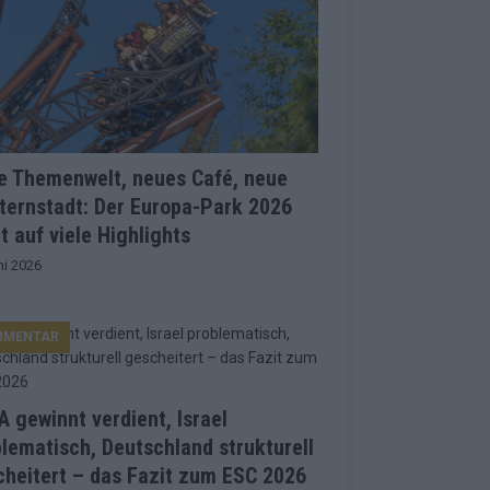
e Themenwelt, neues Café, neue
ternstadt: Der Europa-Park 2026
t auf viele Highlights
ni 2026
MMENTAR
 gewinnt verdient, Israel
lematisch, Deutschland strukturell
heitert – das Fazit zum ESC 2026