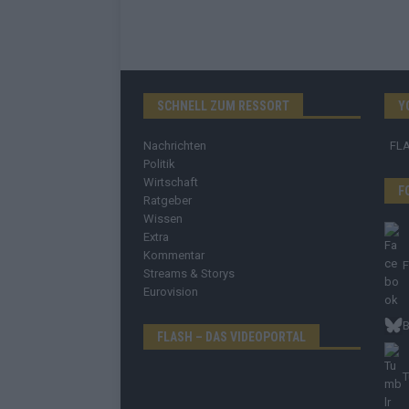
SCHNELL ZUM RESSORT
Y
Nachrichten
FL
Politik
Wirtschaft
F
Ratgeber
Wissen
Extra
Kommentar
Streams & Storys
Eurovision
B
FLASH – DAS VIDEOPORTAL
T