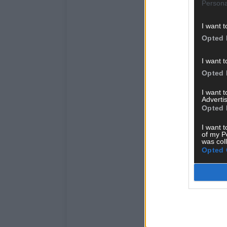
Persona
I want t
Opted 
I want t
Opted 
I want 
Advertis
Opted 
I want t
of my P
was col
Opted 