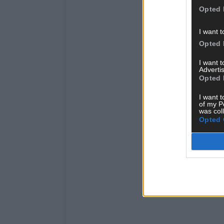
Opted 
I want t
Opted 
I want 
Advertis
Opted 
I want t
of my P
was col
Opted 