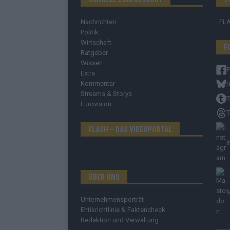
Nachrichten
FL
Politik
Wirtschaft
F
Ratgeber
Wissen
Extra
Kommentar
B
Streams & Storys
T
Eurovision
T
FLASH – DAS VIDEOPORTAL
I
ÜBER UNS
Unternehmensporträt
Ehtikrichtlinie & Faktencheck
Redaktion und Verwaltung