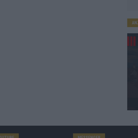
AN
OUTUBE
MESSENGER