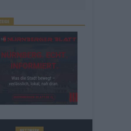
ZEIGE
NETZWERK