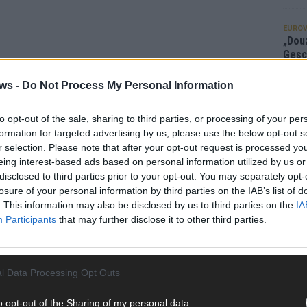
EUROV
„Douz
Gesc
Wett
ws -
Do Not Process My Personal Information
Ma
to opt-out of the sale, sharing to third parties, or processing of your per
formation for targeted advertising by us, please use the below opt-out s
AN
r selection. Please note that after your opt-out request is processed y
eing interest-based ads based on personal information utilized by us or
disclosed to third parties prior to your opt-out. You may separately opt-
losure of your personal information by third parties on the IAB’s list of
. This information may also be disclosed by us to third parties on the
IA
Participants
that may further disclose it to other third parties.
l Data Processing Opt Outs
o opt-out of the Sharing of my personal data.