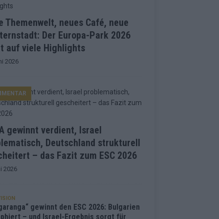
e Themenwelt, neues Café, neue
ternstadt: Der Europa-Park 2026
t auf viele Highlights
ni 2026
MMENTAR
 gewinnt verdient, Israel
lematisch, Deutschland strukturell
heitert – das Fazit zum ESC 2026
i 2026
ISION
garanga“ gewinnt den ESC 2026: Bulgarien
phiert – und Israel-Ergebnis sorgt für