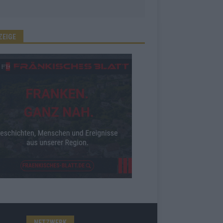
ZEIGE
NETZWERK