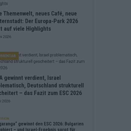
e Themenwelt, neues Café, neue
ternstadt: Der Europa-Park 2026
t auf viele Highlights
ni 2026
MMENTAR
 gewinnt verdient, Israel
lematisch, Deutschland strukturell
heitert – das Fazit zum ESC 2026
i 2026
ISION
garanga“ gewinnt den ESC 2026: Bulgarien
phiert – und Israel-Ergebnis sorgt für