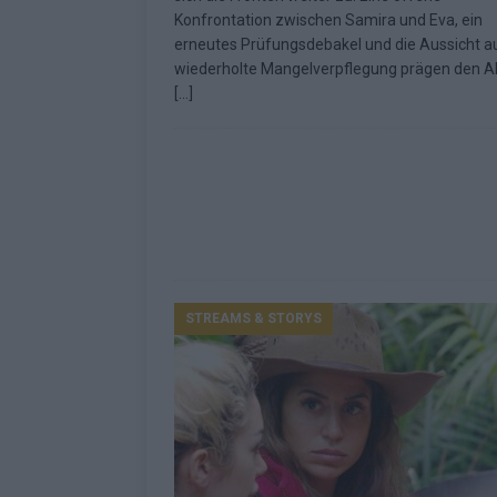
Konfrontation zwischen Samira und Eva, ein
Fazit zum ESC 2026
KOMMENTAR
erneutes Prüfungsdebakel und die Aussicht a
wiederholte Mangelverpflegung prägen den A
[…]
STREAMS & STORYS