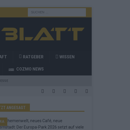
AFT
RATGEBER
WISSEN
COZMO NEWS
ESSE
TZT ANGESAGT
RA