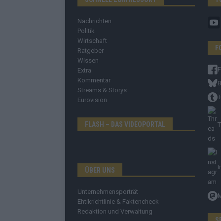
Nachrichten
Politik
Wirtschaft
F
Ratgeber
Wissen
Extra
Kommentar
B
Streams & Storys
T
Eurovision
FLASH – DAS VIDEOPORTAL
T
I
ÜBER UNS
Unternehmensporträt
Ehtikrichtlinie & Faktencheck
Redaktion und Verwaltung
S