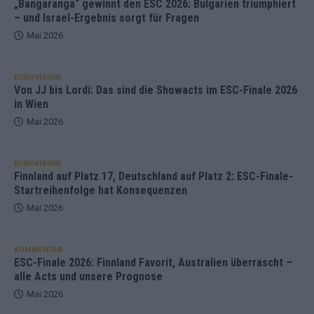
„Bangaranga“ gewinnt den ESC 2026: Bulgarien triumphiert
– und Israel-Ergebnis sorgt für Fragen
Mai 2026
EUROVISION
Von JJ bis Lordi: Das sind die Showacts im ESC-Finale 2026
in Wien
Mai 2026
EUROVISION
Finnland auf Platz 17, Deutschland auf Platz 2: ESC-Finale-
Startreihenfolge hat Konsequenzen
Mai 2026
KOMMENTAR
ESC-Finale 2026: Finnland Favorit, Australien überrascht –
alle Acts und unsere Prognose
Mai 2026