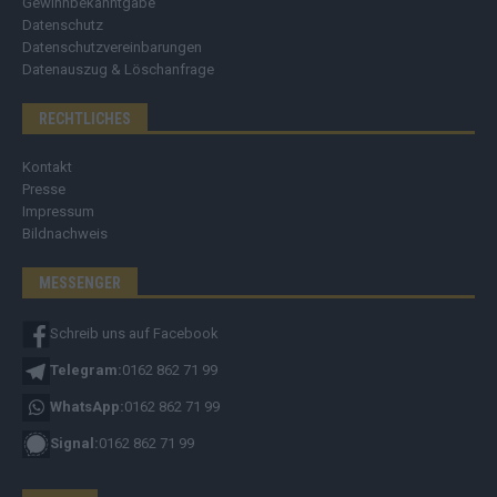
Gewinnbekanntgabe
Datenschutz
Datenschutzvereinbarungen
Datenauszug & Löschanfrage
RECHTLICHES
Kontakt
Presse
Impressum
Bildnachweis
MESSENGER
Schreib uns auf Facebook
Telegram:
0162 862 71 99
WhatsApp:
0162 862 71 99
Signal:
0162 862 71 99