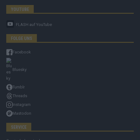
YOUTUBE
FLASH
auf YouTube
FOLGE UNS
Facebook
Bluesky
Tumblr
Threads
Instagram
Mastodon
SERVICE