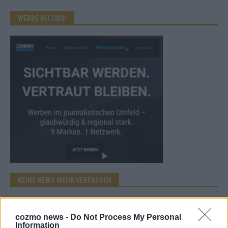
WERBE BEI UNS!
KEINE NEWS MEHR VERPASSEN
cozmo news -
Do Not Process My Personal
Information