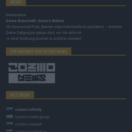
MEDIA
Mediadaten
Deine Botschaft. Unsere Bühne.
Ob Sponsored Post, Banner oder individuelle Kooperation – erreiche
Deine Zielgruppe genau dort, wo sie aktiv ist.
➔
Jetzt Werbung buchen & sichtbar werden!
EIN ANGEBOT DER COZMO NEWS
NETZWERK
cozmo infinity
cozmo media group
cozmo connect
cozmo production