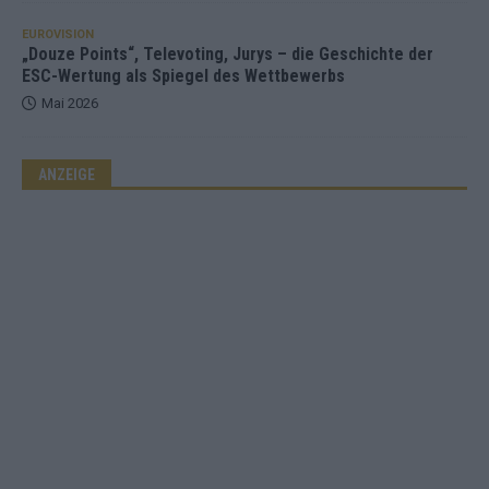
EUROVISION
„Douze Points“, Televoting, Jurys – die Geschichte der
ESC-Wertung als Spiegel des Wettbewerbs
Mai 2026
ANZEIGE